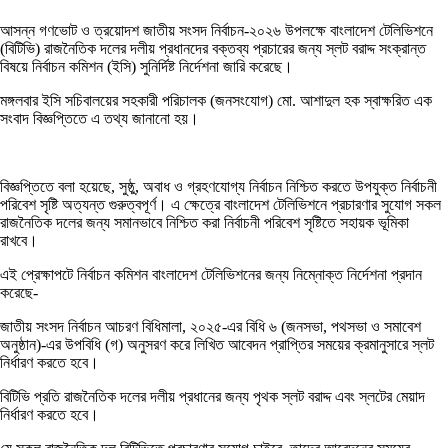
আসন্ন গণভোট ও ত্রয়োদশ জাতীয় সংসদ নির্বাচন-২০২৬ উপলক্ষে বাংলাদেশ টেলিভিশনে
(বিটিভি) রাজনৈতিক দলের দলীয় প্রধানদের বক্তব্য প্রচারের জন্য স্লট বরাদ্দ সংক্রান্ত
বিষয়ে নির্বাচন কমিশন (ইসি) সুনির্দিষ্ট নির্দেশনা জারি করেছে।
মঙ্গলবার ইসি সচিবালয়ের সহকারী পরিচালক (জনসংযোগ) মো. আশাদুল হক স্বাক্ষরিত এক
সংবাদ বিজ্ঞপ্তিতে এ তথ্য জানানো হয়।
বিজ্ঞপ্তিতে বলা হয়েছে, সুষ্ঠু, অবাধ ও গ্রহণযোগ্য নির্বাচন নিশ্চিত করতে উপযুক্ত নির্বাচনী
পরিবেশ সৃষ্টি অত্যন্ত গুরুত্বপূর্ণ। এ ক্ষেত্রে বাংলাদেশ টেলিভিশনে প্রচারণার সুযোগ সকল
রাজনৈতিক দলের জন্য সমানভাবে নিশ্চিত করা নির্বাচনী পরিবেশ সৃষ্টিতে সহায়ক ভূমিকা
রাখবে।
এই প্রেক্ষাপটে নির্বাচন কমিশন বাংলাদেশ টেলিভিশনের জন্য নিম্নোক্ত নির্দেশনা প্রদান
করেছে-
জাতীয় সংসদ নির্বাচন আচরণ বিধিমালা, ২০২৫-এর বিধি ৬ (জনসভা, পথসভা ও সমাবেশ
অনুষ্ঠান)-এর উপবিধি (গ) অনুসরণ করে লিখিত আবেদন প্রাপ্তির সময়ের ক্রমানুসারে স্লট
নির্ধারণ করতে হবে।
বিটিভি প্রতি রাজনৈতিক দলের দলীয় প্রধানের জন্য পৃথক স্লট বরাদ্দ এবং স্লটের মেয়াদ
নির্ধারণ করতে হবে।