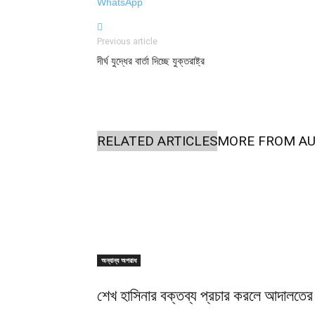
WhatsApp
Previous article
দীর্ঘ যুদ্ধের বার্তা দিচ্ছে যুক্তরাষ্ট্র
RELATED ARTICLES
MORE FROM A
অন্যান্য অপরাধ
শেখ হাসিনার বক্তব্য প্রচার করলে আদালতের 