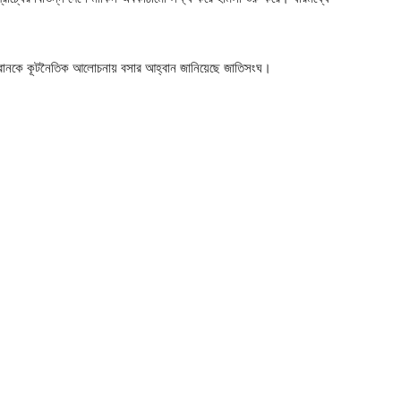
ইরানকে কূটনৈতিক আলোচনায় বসার আহ্বান জানিয়েছে জাতিসংঘ।