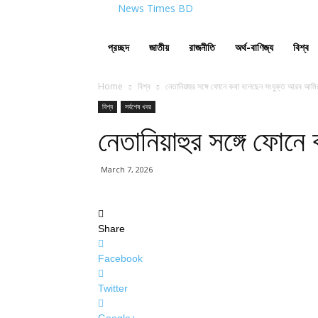
News Times BD
প্রচ্ছদ
জাতীয়
রাজনীতি
অর্থ-বাণিজ্য
বিশ্ব
Home
বিশ্ব
নেতানিয়াহুর সঙ্গে ফোনে কথা বলেছেন সংযুক্ত আরব আমিরা
বিশ্ব
সর্বশেষ খবর
নেতানিয়াহুর সঙ্গে ফোন
March 7, 2026
Share
Facebook
Twitter