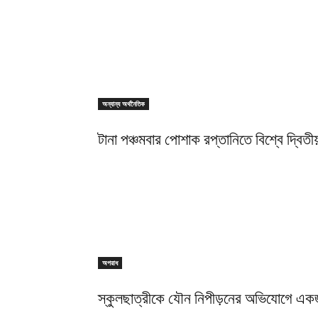
অন্যান্য অর্থনৈতিক
টানা পঞ্চমবার পোশাক রপ্তানিতে বিশ্বে দ্বিতীয
অপরাধ
স্কুলছাত্রীকে যৌন নিপীড়নের অভিযোগে এক