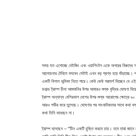
সময় যত এগোচ্ছে বেইজিং এবং ওয়াশিংটন একে অপরের বিরুদ্ধে আরো
আলোচনার টেবিলে বসবেন সেটাই এখন বড় প্রশ্ন হয়ে দাঁড়াচ্ছে। পর্
একটি বিশাল ভূমিকা নিতে পারে। কেউ কেউ পরামর্শ দিচ্ছেন যে এই ধ
ডনাল্ড ট্রাম্প চীনা আমদানির উপর আবারও শুল্ক বৃদ্ধির ঘোষণা দ
ট্রাম্প অন্যান্য বেশিরভাগ দেশের উপর শুল্ক আরোপের ক্ষেত্রে ৯০ দ
আরও গভীর করে তুলেছে। ঘোষণার পর সাংবাদিকদের সাথে কথা বলার সম
কথা তিনি ভাবছেন না।
ট্রাম্প বলেছেন – ‘”চীন একটি চুক্তি করতে চায়। তবে তারা জানে