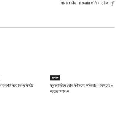
সাভারে চাঁদা না দেয়ায় গুলি ও নৌকা লুট
অপরাধ
াক রপ্তানিতে বিশ্বে দ্বিতীয়
স্কুলছাত্রীকে যৌন নিপীড়নের অভিযোগে একজনের ৫
বছরের কারাদণ্ড