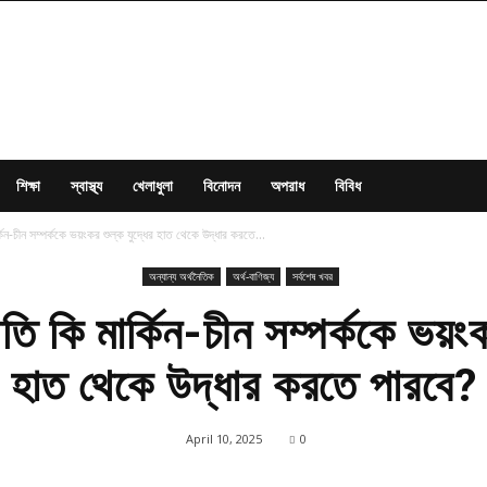
শিক্ষা
স্বাস্থ্য
খেলাধুলা
বিনোদন
অপরাধ
বিবিধ
্কিন-চীন সম্পর্ককে ভয়ংকর শুল্ক যুদ্ধের হাত থেকে উদ্ধার করতে...
অন্যান্য অর্থনৈতিক
অর্থ-বাণিজ্য
সর্বশেষ খবর
তি কি মার্কিন-চীন সম্পর্ককে ভয়ংক
হাত থেকে উদ্ধার করতে পারবে?
April 10, 2025
0