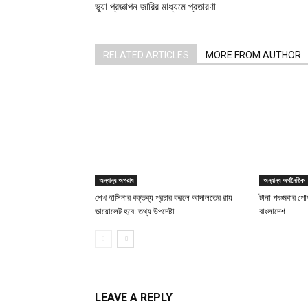
ভুয়া প্রজ্ঞাপন জারির মাধ্যমে প্রতারণা
RELATED ARTICLES
MORE FROM AUTHOR
অন্যান্য অপরাধ
অন্যান্য অর্থনৈতিক
শেখ হাসিনার বক্তব্য প্রচার করলে আদালতের রায়
টানা পঞ্চমবার পোশ
ভায়োলেট হবে: তথ্য উপদেষ্টা
বাংলাদেশ
LEAVE A REPLY