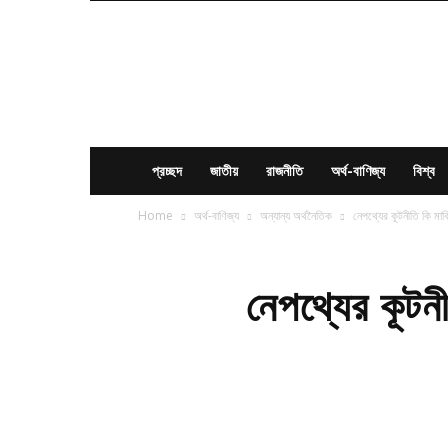
News
Times
BD
প্রচ্ছদ
জাতীয়
রাজনীতি
অর্থ-বাণিজ্য
বিশ্ব
Home
অর্থ-বাণিজ্য
অন্যান্য অর্থনৈতিক
নেপথ্যের কূটনীতি কি মার
নেপথ্যের কূটনী