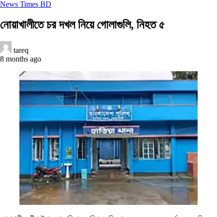
News Times BD
নোয়াখালীতে চর দখল নিয়ে গোলাগুলি, নিহত ৫
tareq
8 months ago