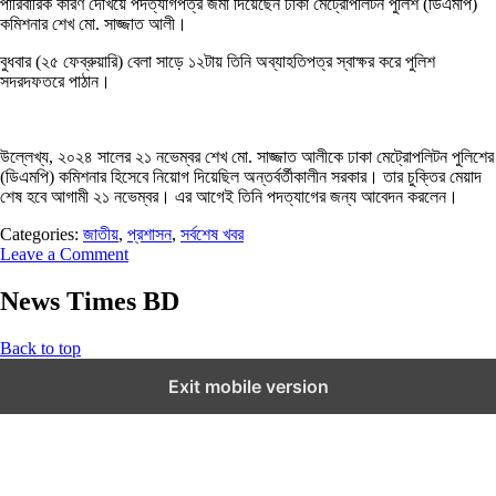
পারিবারিক কারণ দেখিয়ে পদত্যাগপত্র জমা দিয়েছেন ঢাকা মেট্রোপলিটন পুলিশ (ডিএমপি)
কমিশনার শেখ মো. সাজ্জাত আলী।
বুধবার (২৫ ফেব্রুয়ারি) বেলা সাড়ে ১২টায় তিনি অব্যাহতিপত্র স্বাক্ষর করে পুলিশ
সদরদফতরে পাঠান।
উল্লেখ্য, ২০২৪ সালের ২১ নভেম্বর শেখ মো. সাজ্জাত আলীকে ঢাকা মেট্রোপলিটন পুলিশের
(ডিএমপি) কমিশনার হিসেবে নিয়োগ দিয়েছিল অন্তর্বর্তীকালীন সরকার। তার চুক্তির মেয়াদ
শেষ হবে আগামী ২১ নভেম্বর। এর আগেই তিনি পদত্যাগের জন্য আবেদন করলেন।
Categories:
জাতীয়
,
প্রশাসন
,
সর্বশেষ খবর
Leave a Comment
News Times BD
Back to top
Exit mobile version