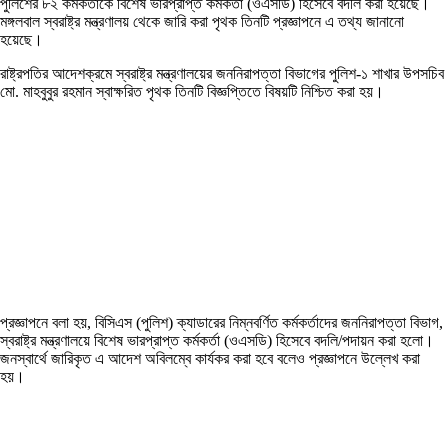
পুলিশের ৮২ কর্মকর্তাকে বিশেষ ভারপ্রাপ্ত কর্মকর্তা (ওএসডি) হিসেবে বদলি করা হয়েছে।
মঙ্গলবাল স্বরাষ্ট্র মন্ত্রণালয় থেকে জারি করা পৃথক তিনটি প্রজ্ঞাপনে এ তথ্য জানানো
হয়েছে।
রাষ্ট্রপতির আদেশক্রমে স্বরাষ্ট্র মন্ত্রণালয়ের জননিরাপত্তা বিভাগের পুলিশ-১ শাখার উপসচিব
মো. মাহবুবুর রহমান স্বাক্ষরিত পৃথক তিনটি বিজ্ঞপ্তিতে বিষয়টি নিশ্চিত করা হয়।
প্রজ্ঞাপনে বলা হয়, বিসিএস (পুলিশ) ক্যাডারের নিম্নবর্ণিত কর্মকর্তাদের জননিরাপত্তা বিভাগ,
স্বরাষ্ট্র মন্ত্রণালয়ে বিশেষ ভারপ্রাপ্ত কর্মকর্তা (ওএসডি) হিসেবে বদলি/পদায়ন করা হলো।
জনস্বার্থে জারিকৃত এ আদেশ অবিলম্বে কার্যকর করা হবে বলেও প্রজ্ঞাপনে উল্লেখ করা
হয়।