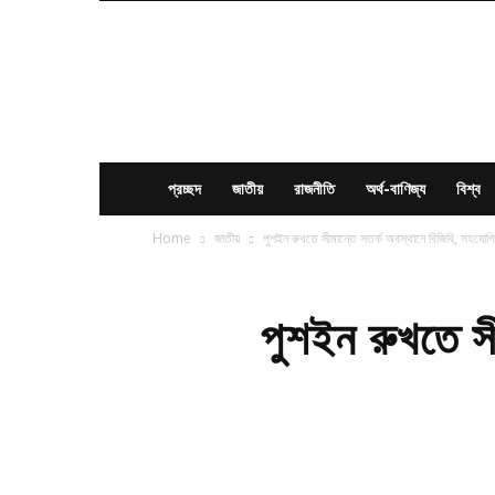
News
Times
BD
প্রচ্ছদ
জাতীয়
রাজনীতি
অর্থ-বাণিজ্য
বিশ্ব
Home
জাতীয়
পুশইন রুখতে সীমান্তে সতর্ক অবস্থানে বিজিবি, সহযোগি
পুশইন রুখতে স