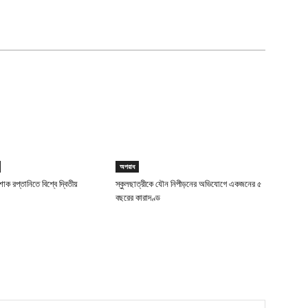
অপরাধ
াক রপ্তানিতে বিশ্বে দ্বিতীয়
স্কুলছাত্রীকে যৌন নিপীড়নের অভিযোগে একজনের ৫
বছরের কারাদণ্ড