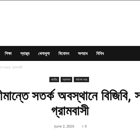
শিক্ষা
স্বাস্থ্য
খেলাধুলা
বিনোদন
অপরাধ
বিবিধ
তা করছে গ্রামবাসী
জাতীয়
প্রশাসন
সর্বশেষ খবর
ীমান্তে সতর্ক অবস্থানে বিজিবি,
গ্রামবাসী
June 2, 2026
0