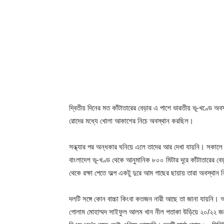
দ্বিতীয় দিনের মত কাঁটাতারের বেড়ার এ পাশে ভারতীয় ভূ-খণ্ডে
রোদের মধ্যে খোলা আকাশের নিচে অবস্থান করছিল।
সন্ধ্যার পর অন্ধকার ঘনিয়ে এলে তাদের আর দেখা যায়নি। সকা
বাংলাদেশ ভূ-খণ্ড থেকে আনুমানিক ৮০০ মিটার দূরে কাঁটাতারের ব
থেকে রক্ষা পেতে অল্প একটু দুরে আম গাছের ছায়ায় তারা অবস্থান
দলটি সঙ্গে কোন বাচ্চা কিংবা কতজন নারী আছে তা জানা যায়নি। আ
গোলাম মোহাম্মদ সাইফুল আলম খান নীল পতাকা উড়িয়ে ২০/২২ জন 