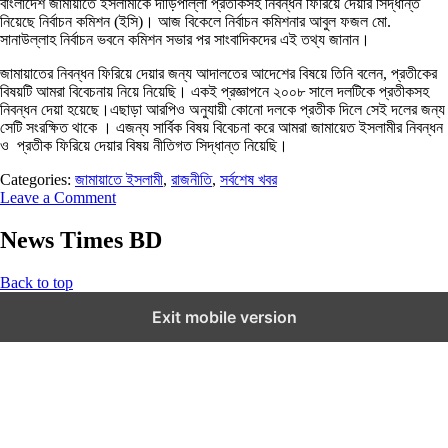
বাংলাদেশ জামায়াতে ইসলামীকে দাঁড়িপাল্লা প্রতীকসহ নিবন্ধন ফিরিয়ে দেয়ার সিদ্ধান্ত
নিয়েছে নির্বাচন কমিশন (ইসি)। আজ বিকেলে নির্বাচন কমিশনার আবুল ফজল মো.
সানাউল্লাহ নির্বাচন ভবনে কমিশন সভার পর সাংবাদিকদের এই তথ্য জানান।
জামায়াতের নিবন্ধন ফিরিয়ে দেয়ার জন্য আদালতের আদেশের বিষয়ে তিনি বলেন, প্রতীকের
বিষয়টি আমরা বিবেচনায় নিয়ে নিয়েছি। একই প্রজ্ঞাপনে ২০০৮ সালে দলটিকে প্রতীকসহ
নিবন্ধন দেয়া হয়েছে।এছাড়া আরপিও অনুযায়ী কোনো দলকে প্রতীক দিলে সেই দলের জন্য
সেটি সংরক্ষিত থাকে । এজন্য সার্বিক বিষয় বিবেচনা করে আমরা জামায়েত ইসলামীর নিবন্ধন
ও প্রতীক ফিরিয়ে দেয়ার বিষয় নীতিগত সিদ্ধান্ত নিয়েছি।
Categories:
জামায়াতে ইসলামী
,
রাজনীতি
,
সর্বশেষ খবর
Leave a Comment
News Times BD
Back to top
Exit mobile version