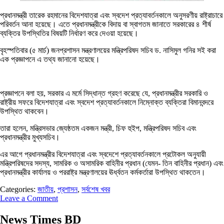
প্রধানমন্ত্রী তারেক রহমানের বিদেশযাত্রা এবং স্বদেশ প্রত্যাবর্তনকালে অনুসরণীয় রাষ্ট্রাচারে
পরিবর্তন আনা হয়েছে। এতে প্রধানমন্ত্রীকে বিদায় বা স্বাগতম জানাতে সরকারের ৪ শীর্ষ
ব্যক্তির উপস্থিতির বিষয়টি নির্ধারণ করে দেওয়া হয়েছে।
বৃহস্পতিবার (৫ মার্চ) জনপ্রশাসন মন্ত্রণালয়ের মন্ত্রিপরিষদ সচিব ড. নাসিমুল গনির সই করা
এক প্রজ্ঞাপনে এ তথ্য জানানো হয়েছে।
প্রজ্ঞাপনে বলা হয়, সরকার এ মর্মে সিদ্ধান্ত গ্রহণ করেছে যে, প্রধানমন্ত্রীর সরকারি ও
রাষ্ট্রীয় সফরে বিদেশযাত্রা এবং স্বদেশ প্রত্যাবর্তনকালে নিম্নোক্ত ব্যক্তিরা বিমানবন্দরে
উপস্থিত থাকবেন।
তারা হলেন, মন্ত্রিসভার জ্যেষ্ঠতম একজন মন্ত্রী, চিফ হুইপ, মন্ত্রিপরিষদ সচিব এবং
প্রধানমন্ত্রীর মুখ্যসচিব।
এর আগে প্রধানমন্ত্রীর বিদেশযাত্রা এবং স্বদেশে প্রত্যাবর্তনকালে প্রটোকল অনুযায়ী
মন্ত্রিপরিষদের সদস্য, সামরিক ও অসামরিক বাহিনীর প্রধান (যেমন- তিন বাহিনীর প্রধান) এবং
প্রধানমন্ত্রীর কার্যালয় ও পররাষ্ট্র মন্ত্রণালয়ের ঊর্ধ্বতন কর্মকর্তারা উপস্থিত থাকতেন।
Categories:
জাতীয়
,
প্রশাসন
,
সর্বশেষ খবর
Leave a Comment
News Times BD