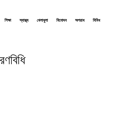
শিক্ষা
স্বাস্থ্য
খেলাধুলা
বিনোদন
অপরাধ
বিবিধ
চরণবিধি