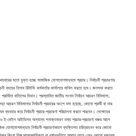
বারের মতো যুক্ত হচ্ছে সামাজিক যোগাযোগমাধ্যমে প্রচার। নির্বাচনী প্রচারণায়
র্বাচনী ব্যয়ের হিসাব রিটার্নিং কর্মকর্তার কার্যালয়ে দাখিল করতে হবে। জনসভা করতে
্রার্থিতা বাতিলের বিধান। প্রস্তাবিত জাতীয় সংসদ নির্বাচন আচরণ বিধিমালা,
আচরণ বিধিমালার নির্বাচনী প্রচারের অংশে বলা হয়েছে, কোনো প্রার্থী বা তার
 ব্যবহার করে নির্বাচনী প্রচার-প্রচারণা পরিচালনা করতে পারবেন। সেক্ষেত্রে
্ট ও ই-মেইল আইডিসহ অন্যান্য শনাক্তকরণ তথ্য প্রচার-প্রচারণা শুরুর আগে
মাজিক যোগাযোগমাধ্যমে নির্বাচনী প্রচারণাকালে ব্যক্তিগত চরিত্রহনন করে কোনো
িকর কিংবা লিঙ্গ সাম্প্রদায়িকতা বা ধর্মানুভূতিতে আঘাত লাগে এমন কোনো বক্তব্য