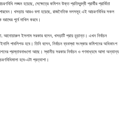
িধি লঙ্ঘন হয়েছে, সেক্ষেত্রে কমিশন উক্ত প্রতিদ্বন্দ্বী প্রার্থীর প্রার্থিতা
ে পারবেন। খসড়ায় আরও বলা হয়েছে, রাজনৈতিক দলসমূহ এই আচরণবিধির সকল
বরাদ্দের পূর্বে দাখিল করবে।
ো. আনোয়ারুল ইসলাম সরকার বলেন, খসড়াটি প্রায় চূড়ান্ত। এখন নির্বাচন
ইনালি পাবলিশড হবে। তিনি বলেন, নির্বাচন ব্যবস্থা সংস্কার কমিশনের অধিকাংশ
িশনের প্রস্তাবনাগুলো আছে। স্থানীয় সরকার নির্বাচন ও গণমাধ্যমে আসা অন্যান্য
ণবিধিমালা হবে-এটা প্রত্যাশা।