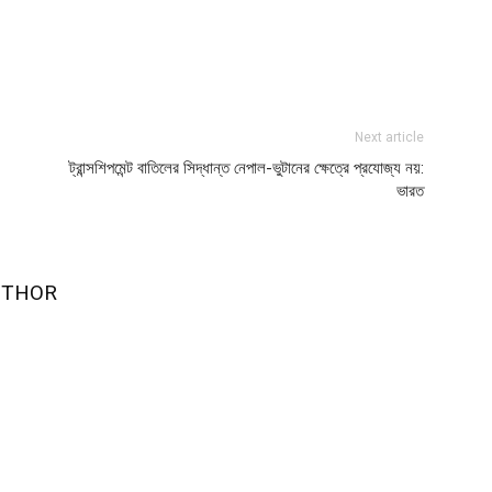
Next article
ট্রান্সশিপমেন্ট বাতিলের সিদ্ধান্ত নেপাল-ভুটানের ক্ষেত্রে প্রযোজ্য নয়:
ভারত
UTHOR