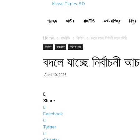
News Times BD
প্রচ্ছদ
জাতীয়
রাজনীতি
অর্থ-বাণিজ্য
বিশ্ব
Home
রাজনীতি
নির্বাচন
বদলে যাচ্ছে নির্বাচনী আচরণবিধি
নির্বাচন
রাজনীতি
সর্বশেষ খবর
বদলে যাচ্ছে নির্বাচনী আ
April 10, 2025
Share
Facebook
Twitter