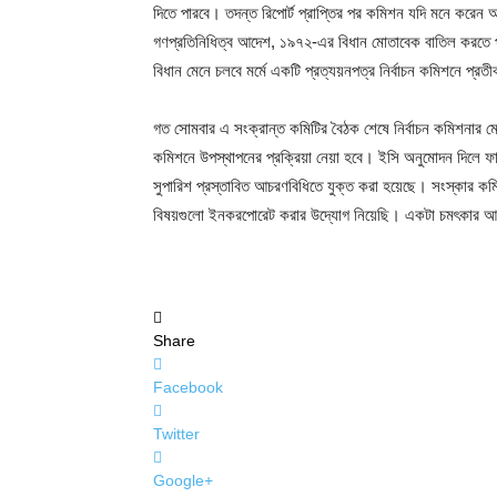
দিতে পারবে। তদন্ত রিপোর্ট প্রাপ্তির পর কমিশন যদি মনে করেন আচরণব
গণপ্রতিনিধিত্ব আদেশ, ১৯৭২-এর বিধান মোতাবেক বাতিল করত
বিধান মেনে চলবে মর্মে একটি প্রত্যয়নপত্র নির্বাচন কমিশনে প্রতীক 
গত সোমবার এ সংক্রান্ত কমিটির বৈঠক শেষে নির্বাচন কমিশনার ম
কমিশনে উপস্থাপনের প্রক্রিয়া নেয়া হবে। ইসি অনুমোদন দিলে ফা
সুপারিশ প্রস্তাবিত আচরণবিধিতে যুক্ত করা হয়েছে। সংস্কার কম
বিষয়গুলো ইনকরপোরেট করার উদ্যোগ নিয়েছি। একটা চমৎকার আচর
Share
Facebook
Twitter
Google+