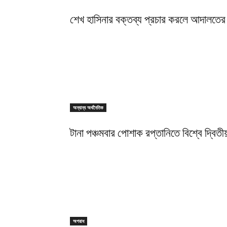
শেখ হাসিনার বক্তব্য প্রচার করলে আদালতের 
অন্যান্য অর্থনৈতিক
টানা পঞ্চমবার পোশাক রপ্তানিতে বিশ্বে দ্বিতীয
অপরাধ