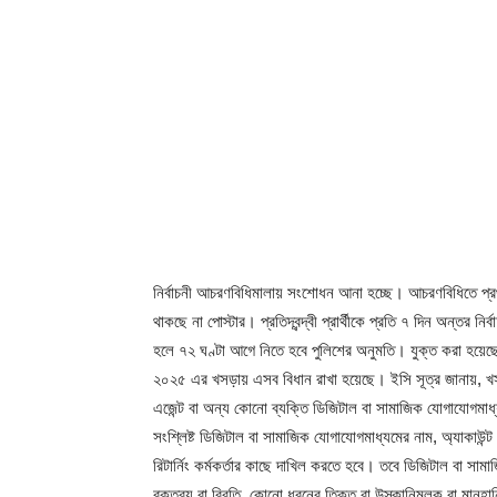
নির্বাচনী আচরণবিধিমালায় সংশোধন আনা হচ্ছে। আচরণবিধিতে প্রথম
থাকছে না পোস্টার। প্রতিদ্বন্দ্বী প্রার্থীকে প্রতি ৭ দিন অন্তর নি
হলে ৭২ ঘণ্টা আগে নিতে হবে পুলিশের অনুমতি। যুক্ত করা হয়েছে প
২০২৫ এর খসড়ায় এসব বিধান রাখা হয়েছে। ইসি সূত্র জানায়, খসড়া 
এজেন্ট বা অন্য কোনো ব্যক্তি ডিজিটাল বা সামাজিক যোগাযোগমাধ্যম
সংশ্লিষ্ট ডিজিটাল বা সামাজিক যোগাযোগমাধ্যমের নাম, অ্যাকাউন
রিটার্নিং কর্মকর্তার কাছে দাখিল করতে হবে। তবে ডিজিটাল বা সা
বক্তব্য বা বিবৃতি, কোনো ধরনের তিক্ত বা উস্কানিমূলক বা মানহান