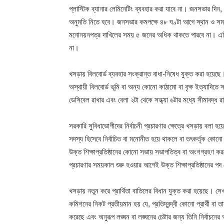
প্লাস্টিক ব্যানার লেমিনেটিং ব্যবহার করা যাবে না। জনসভার দিন,
অনুমতি নিতে হবে। জনসভার কমপক্ষে ৪৮ ঘণ্টা আগে স্থান ও সময় স
মনোনয়নপত্র দাখিলের সময় ৫ জনের অধিক থাকতে পারবে না। এদিকে নির
না।
খসড়ায় বিলবোর্ড ব্যবহার সংক্রান্ত বাধা-নিষেধ যুক্ত করা হয়েছে। 
অস্থায়ী বিলবোর্ড ভূমি বা অন্য কোনো কাঠামো বা বৃক্ষ ইত্যাদিতে স
ডেসিবেল রাখার এবং বেলা ২টা থেকে সন্ধ্যা ৬টার মধ্যে সীমাবদ্ধ
সরকারি সুবিধাভোগীদের নির্বাচনী প্রচারণার ক্ষেত্রে খসড়ায় বলা হয়েছে, 
সদস্য হিসেবে নির্বাচিত বা মনোনীত হয়ে থাকলে বা তৎকর্তৃক কোনো 
উক্ত শিক্ষাপ্রতিষ্ঠানের কোনো সভায় সভাপতিত্ব বা অংশগ্রহণ করব
প্রচারণার সময়কাল শুরু হওয়ার আগেই উক্ত শিক্ষাপ্রতিষ্ঠানের প
খসড়ায় নতুন করে প্রার্থিতা বাতিলের বিধান যুক্ত করা হয়েছে। সে
কমিশনের নিকট প্রতীয়মান হয় যে, প্রতিদ্বন্দ্বী কোনো প্রার্থী বা ত
করেছে এবং অনুরূপ লঙ্ঘন বা লঙ্ঘনের চেষ্টার জন্য তিনি নির্বাচনে