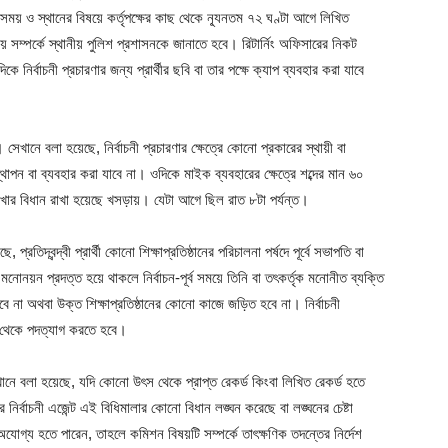
 সময় ও স্থানের বিষয়ে কর্তৃপক্ষের কাছ থেকে ন্যূনতম ৭২ ঘণ্টা আগে লিখিত
ম্পর্কে স্থানীয় পুলিশ প্রশাসনকে জানাতে হবে। রিটার্নিং অফিসারের নিকট
্বাচনী প্রচারণার জন্য প্রার্থীর ছবি বা তার পক্ষে ক্যাপ ব্যবহার করা যাবে
সেখানে বলা হয়েছে, নির্বাচনী প্রচারণার ক্ষেত্রে কোনো প্রকারের স্থায়ী বা
্থাপন বা ব্যবহার করা যাবে না। ওদিকে মাইক ব্যবহারের ক্ষেত্রে শব্দের মান ৬০
 রাখার বিধান রাখা হয়েছে খসড়ায়। যেটা আগে ছিল রাত ৮টা পর্যন্ত।
প্রতিদ্বন্দ্বী প্রার্থী কোনো শিক্ষাপ্রতিষ্ঠানের পরিচালনা পর্ষদে পূর্বে সভাপতি বা
মনোনয়ন প্রদত্ত হয়ে থাকলে নির্বাচন-পূর্ব সময়ে তিনি বা তৎকর্তৃক মনোনীত ব্যক্তি
ে না অথবা উক্ত শিক্ষাপ্রতিষ্ঠানের কোনো কাজে জড়িত হবে না। নির্বাচনী
দ থেকে পদত্যাগ করতে হবে।
খানে বলা হয়েছে, যদি কোনো উৎস থেকে প্রাপ্ত রেকর্ড কিংবা লিখিত রেকর্ড হতে
ার নির্বাচনী এজেন্ট এই বিধিমালার কোনো বিধান লঙ্ঘন করেছে বা লঙ্ঘনের চেষ্টা
র অযোগ্য হতে পারেন, তাহলে কমিশন বিষয়টি সম্পর্কে তাৎক্ষণিক তদন্তের নির্দেশ