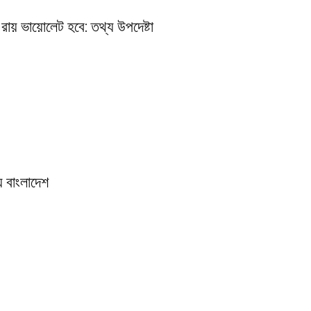
রায় ভায়োলেট হবে: তথ্য উপদেষ্টা
় বাংলাদেশ