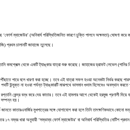
ছে ‌‘ফোর্স ম্যাজেউর’ (অনিবার্য পরিস্থিতিজনিত কারণে চুক্তি পালনে অক্ষমতা) ঘোষণা করে
এনজি) প্রথম চালানটি জাহাজে তুলেছে।
রপ্তানি কমপ্লেক্স থেকে একটি ট্যাঙ্কার যাত্রা শুরু করেছে। জাহাজের ড্রাফট লেভেল (পান
 পৌঁছাতে পারে বলে ধারণা করা হচ্ছে। তবে এই যাত্রা সফল হওয়া অনেকটা নির্ভর করছে পারস
পথটি উন্মুক্ত না হওয়া পর্যন্ত ট্যাঙ্কারটি মাঝপথে ভাসমান গুদাম হিসেবেও অবস্থান করতে
ি রপ্তানি কেন্দ্র বন্ধ করে দেয় কাতার। তবে এই হামলার আগে থেকেই হরমুজ প্রণালী দিয়ে 
 সম্পন্ন হয়।
কে জানতে কাতারএনার্জির মুখপাত্রের সঙ্গে যোগাযোগ করা হলে তিনি তাৎক্ষণিকভাবে কোনো ম
্তির ১৭ নম্বর ধারা অনুযায়ী ‘সম্ভাব্য ফোর্স ম্যাজেউর’ বা অনিবার্য পরিস্থিতির নোটিশ প্