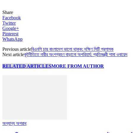
Share
Facebook
Twitter
Google+
Pinterest
WhatsApp
Previous article
বিএনপি চায় বাংলাদেশ ভালো থাকুক: দক্ষিণ সিটি প্রশাসক
Next article
কূটনীতিতে নারীর অংশগ্রহণ বাড়ানো অপরিহার্য: প্রতিমন্ত্রী শামা ওবায়েদ
RELATED ARTICLES
MORE FROM AUTHOR
অন্যান্য অপরাধ