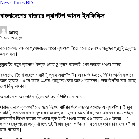
News Times BD
বাংলাদেশের বাজারে ল্যাপটপ আনল ইনফিনিক্স
tareq
3 years ago
বাংলাদেশের বাজারে প্রথমবারের মতো ল্যাপটপ নিয়ে এলো তরুণদের পছন্দের প্রযুক্তি ব্র্যান্ড
ইনফিনিক্স।
ব্র্যান্ডটির নতুন ল্যাপটপ ইনবুক ওয়াই টু প্লাস মডেলটি এখন দারাজে পাওয়া যাচ্ছে।
বাংলাদেশে তৈরি হয়েছে ওয়াই টু প্লাস ল্যাপটপটি। এর ৮জিবি-৫১২ জিবির ভার্সন বাজারে
আনা হয়েছে। এতে আছে ১১তম প্রজন্মের কোর আই৫ প্রসেসর। ল্যাপটপটির সঙ্গে আছে
বেশ কিছু অফার।
অনলাইন ও অফলাইন দুইভাবেই ল্যাপটপটি কেনা যাবে।
দারাজ চেরাগ ক্যাম্পেইনের সঙ্গে বিশেষ পার্টনারশিপে বাজারে এসেছে এ ল্যাপটপ। ইনবুক
ওয়াই টু প্লাসের বাজার মূল্য ধরা হয়েছে ৫৮ হাজার ৯৯০ টাকা, তবে দারাজের ক্যাম্পেইন
চলাকালীন বিশেষ ছাড়ের আওতায় ল্যপটপটি পাওয়া যাচ্ছে ৫৬ হাজার ৯৯০ টাকায়। এ
ছাড়াও ক্রেতাদের জন্য থাকছে দুই টাকার ক্যাশ ভাউচার। ফলে ক্রেতারা চার হাজার টাকা
ছাড় পাচ্ছেন।