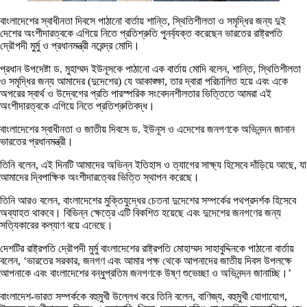
বাংলাদেশের স্বাধীনতা দিবসে পাঠানো বার্তায় শান্তি, স্থিতিশীলতা ও সমৃদ্ধির জন্য দুই
দেশের অংশীদারত্বকে এগিয়ে নিতে প্রতিশ্রুতি পুনর্ব্যক্ত করেছেন ভারতের রাষ্ট্রপতি
দ্রৌপদী মুর্মু ও প্রধানমন্ত্রী নরেন্দ্র মোদি।
প্রধান উপদেষ্টা ড. মুহাম্মদ ইউনূসকে পাঠানো এক বার্তায় মোদি বলেন, শান্তি, স্থিতিশীলতা
ও সমৃদ্ধির জন্য আমাদের (দুদেশের) যে আকাঙ্ক্ষা, তার দ্বারা পরিচালিত হয়ে এবং একে
অপরের স্বার্থ ও উদ্বেগের প্রতি পারস্পরিক সংবেদনশীলতার ভিত্তিতে আমরা এই
অংশীদারত্বকে এগিয়ে নিতে প্রতিশ্রুতিবদ্ধ।
বাংলাদেশের স্বাধীনতা ও জাতীয় দিবসে ড. ইউনূস ও এদেশের জনগণকে অভিনন্দন জানান
ভারতের প্রধানমন্ত্রী।
তিনি বলেন, এই দিনটি আমাদের অভিন্ন ইতিহাস ও ত্যাগের সাক্ষ্য হিসেবে দাঁড়িয়ে আছে, যা
আমাদের দ্বিপাক্ষিক অংশীদারত্বের ভিত্তি স্থাপন করেছে।
তিনি আরও বলেন, বাংলাদেশের মুক্তিযুদ্ধের চেতনা দুদেশের সম্পর্কের পথপ্রদর্শক হিসেবে
অব্যাহত থাকবে। বিভিন্ন ক্ষেত্রে এটি বিকশিত হয়েছে এবং দুদেশের জনগণের জন্য
সত্যিকারের কল্যাণ বয়ে এনেছে।
দেশটির রাষ্ট্রপতি দ্রৌপদী মুর্মু বাংলাদেশের রাষ্ট্রপতি মোহাম্মদ সাহাবুদ্দিনকে পাঠানো বার্তায়
বলেন, ‘ভারতের সরকার, জনগণ এবং আমার পক্ষ থেকে আপনাদের জাতীয় দিবস উপলক্ষে
আপনাকে এবং বাংলাদেশের বন্ধুপ্রতিম জনগণকে উষ্ণ শুভেচ্ছা ও অভিনন্দন জানাচ্ছি।’
বাংলাদেশ-ভারত সম্পর্ককে বহুমুখী উল্লেখ করে তিনি বলেন, বাণিজ্য, বহুমুখী যোগাযোগ,