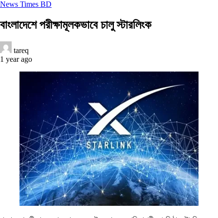
News Times BD
বাংলাদেশে পরীক্ষামূলকভাবে চালু স্টারলিংক
tareq
1 year ago