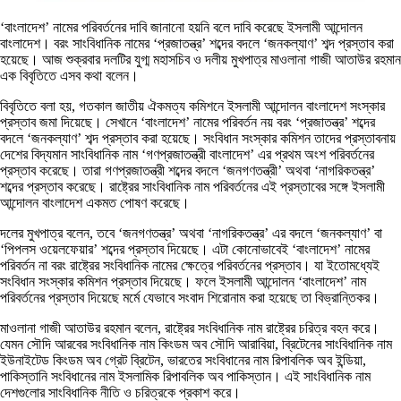
‘বাংলাদেশ’ নামের পরিবর্তনের দাবি জানানো হয়নি বলে দাবি করেছে ইসলামী আন্দোলন
বাংলাদেশ। বরং সাংবিধানিক নামের ‘প্রজাতন্ত্র’ শব্দের বদলে ‘জনকল্যাণ’ শব্দ প্রস্তাব করা
হয়েছে। আজ শুক্রবার দলটির যুগ্ম মহাসচিব ও দলীয় মুখপাত্র মাওলানা গাজী আতাউর রহমান
এক বিবৃতিতে এসব কথা বলেন।
বিবৃতিতে বলা হয়, গতকাল জাতীয় ঐকমত্য কমিশনে ইসলামী আন্দোলন বাংলাদেশ সংস্কার
প্রস্তাব জমা দিয়েছে। সেখানে ‘বাংলাদেশ’ নামের পরিবর্তন নয় বরং ‘প্রজাতন্ত্র’ শব্দের
বদলে ‘জনকল্যাণ’ শব্দ প্রস্তাব করা হয়েছে। সংবিধান সংস্কার কমিশন তাদের প্রস্তাবনায়
দেশের বিদ্যমান সাংবিধানিক নাম ‘গণপ্রজাতন্ত্রী বাংলাদেশ’ এর প্রথম অংশ পরিবর্তনের
প্রস্তাব করেছে। তারা গণপ্রজাতন্ত্রী শব্দের বদলে ‘জনগণতন্ত্রী’ অথবা ‘নাগরিকতন্ত্র’
শব্দের প্রস্তাব করেছে। রাষ্ট্রের সাংবিধানিক নাম পরিবর্তনের এই প্রস্তাবের সঙ্গে ইসলামী
আন্দোলন বাংলাদেশ একমত পোষণ করেছে।
দলের মুখপাত্র বলেন, তবে ‘জনগণতন্ত্র’ অথবা ‘নাগরিকতন্ত্র’ এর বদলে ‘জনকল্যাণ’ বা
‘পিপলস ওয়েলফেয়ার’ শব্দের প্রস্তাব দিয়েছে। এটা কোনোভাবেই ‘বাংলাদেশ’ নামের
পরিবর্তন না বরং রাষ্ট্রের সংবিধানিক নামের ক্ষেত্রে পরিবর্তনের প্রস্তাব। যা ইতোমধ্যেই
সংবিধান সংস্কার কমিশন প্রস্তাব দিয়েছে। ফলে ইসলামী আন্দোলন ‘বাংলাদেশ’ নাম
পরিবর্তনের প্রস্তাব দিয়েছে মর্মে যেভাবে সংবাদ শিরোনাম করা হয়েছে তা বিভ্রান্তিকর।
মাওলানা গাজী আতাউর রহমান বলেন, রাষ্ট্রের সংবিধানিক নাম রাষ্ট্রের চরিত্র বহন করে।
যেমন সৌদি আরবের সংবিধানিক নাম কিংডম অব সৌদি আরাবিয়া, ব্রিটেনের সাংবিধানিক নাম
ইউনাইটেড কিংডম অব গ্রেট ব্রিটেন, ভারতের সংবিধানের নাম রিপাবলিক অব ইন্ডিয়া,
পাকিস্তানি সংবিধানের নাম ইসলামিক রিপাবলিক অব পাকিস্তান। এই সাংবিধানিক নাম
দেশগুলোর সাংবিধানিক নীতি ও চরিত্রকে প্রকাশ করে।