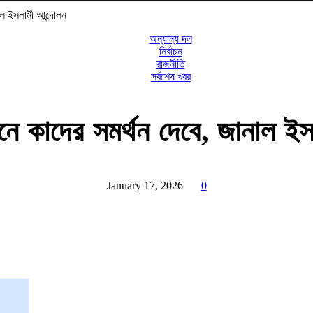
াল ইসলামী আন্দোলন
অন্যান্য দল
নির্বাচন
রাজনীতি
সর্বশেষ খবর
ে কাদের সমর্থন দেবে, জানাল ইস
January 17, 2026
0
Share