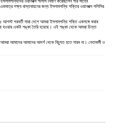
সলামপন্থিদের ওয়ানবক্স পলিসি নির্মাণ করেছিলেন পীর সাহেব
মাত্র লক্ষ্য বাস্তবায়নের জন্য ইসলামপন্থি শক্তির ওয়ানবক্স পলিসির
 আগস্ট পরবর্তী সারা দেশে আমরা ইসলামপন্থি শক্তি একসঙ্গে করার
িত না হওয়ার একটা শঙ্কা তৈরি হয়েছে। এই শঙ্কা থেকে আমরা চিন্তা
াই আমরা আমাদের আমাদের আদর্শ থেকে বিচ্যুত হতে পারব না। নেতাকর্মী ও