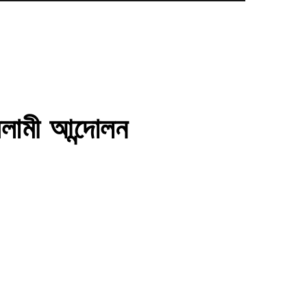
লামী আন্দোলন