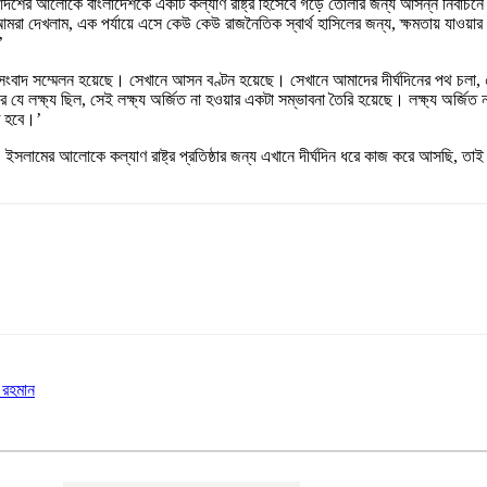
শের আলোকে বাংলাদেশকে একটি কল্যাণ রাষ্ট্র হিসেবে গড়ে তোলার জন্য আসন্ন নির্বাচনে ই
 দেখলাম, এক পর্যায়ে এসে কেউ কেউ রাজনৈতিক স্বার্থ হাসিলের জন্য, ক্ষমতায় যাওয়ার এক
’
বাদ সম্মেলন হয়েছে। সেখানে আসন বণ্টন হয়েছে। সেখানে আমাদের দীর্ঘদিনের পথ চলা, ৫
র যে লক্ষ্য ছিল, সেই লক্ষ্য অর্জিত না হওয়ার একটা সম্ভাবনা তৈরি হয়েছে। লক্ষ্য অর্জ
ে হবে।’
, ইসলামের আলোকে কল্যাণ রাষ্ট্র প্রতিষ্ঠার জন্য এখানে দীর্ঘদিন ধরে কাজ করে আসছি, ত
ক রহমান