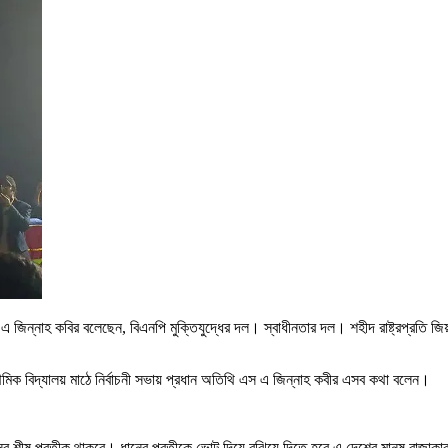
স এ জিন্নাহ কবির বলেছেন, বিএনপি মুক্তিযুদ্ধের দল। স্বাধীনতার দল। শহীদ রাষ্ট্রপ্রতি 
থমিক বিদ্যালয় মাঠে নির্বাচনী সভায় প্রধান অতিথি এস এ জিন্নাহ কবীর এসব কথা বলেন।
ানের শীষ প্রতীক থাকবে। ধানের প্রতীকে ভোট দিয়ে বুঝিয়ে দিতে হবে এ দেশের মানুষ রাজাকারদ