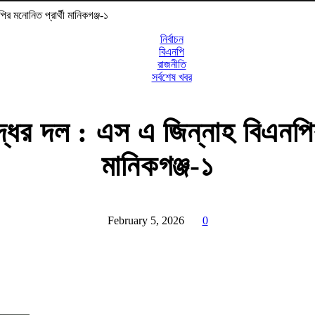
ির মনোনিত প্রার্থী মানিকগঞ্জ-১
নির্বাচন
বিএনপি
রাজনীতি
সর্বশেষ খবর
দ্ধের দল : এস এ জিন্নাহ বিএনপির
মানিকগঞ্জ-১
February 5, 2026
0
Share