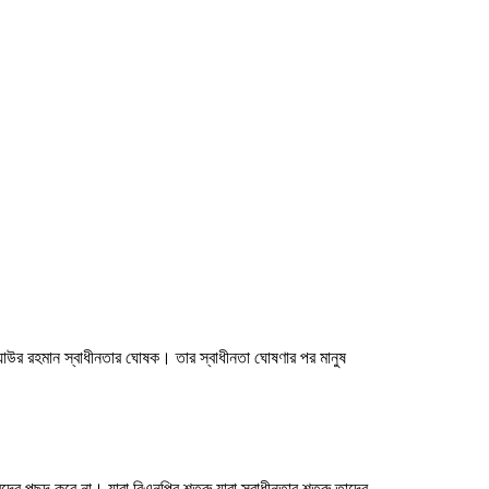
জিয়াউর রহমান স্বাধীনতার ঘোষক। তার স্বাধীনতা ঘোষণার পর মানুষ
ের পছন্দ করে না। যারা বিএনপির শত্রু যারা স্বাধীনতার শত্রু তাদের