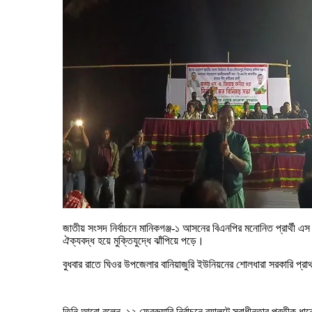
জাতীয় সংসদ নির্বাচনে মানিকগঞ্জ-১ আসনের বিএনপির মনোনিত প্রার্থী এ
ঐক্যবদ্ধ হয়ে মুক্তিযুদ্ধে ঝাঁপিয়ে পড়ে।
বুধবার রাতে ঘিওর উপজেলার বানিয়াজুরি ইউনিয়নের শোলধারা সরকারি প্রা
তিনি আরো বলেন, ১২ ফেব্রুয়ারি নির্বাচনে ব্যালটে স্বাধীনতার প্রতীক ধ