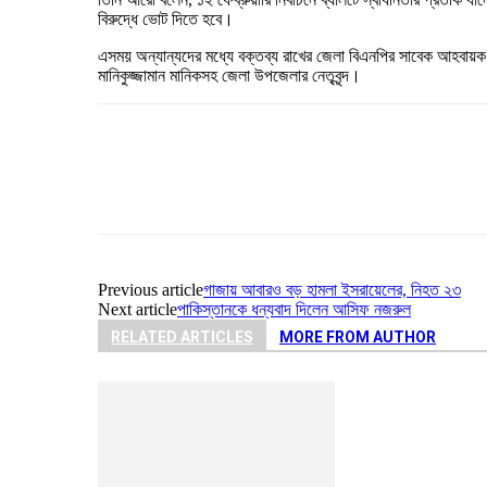
বিরুদ্ধে ভোট দিতে হবে।
এসময় অন্যান্যদের মধ্যে বক্তব্য রাখের জেলা বিএনপির সাবেক আহবায়ক
মানিকুজ্জামান মানিকসহ জেলা উপজেলার নেতৃবৃন্দ।
Share
Previous article
গাজায় আবারও বড় হামলা ইসরায়েলের, নিহত ২৩
Next article
পাকিস্তানকে ধন্যবাদ দিলেন আসিফ নজরুল
RELATED ARTICLES
MORE FROM AUTHOR