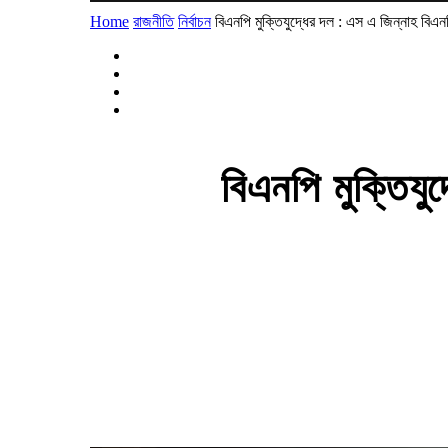
Home
রাজনীতি
নির্বাচন
বিএনপি মুক্তিযুদ্ধের দল : এস এ জিন্নাহ বিএনপ
বিএনপি মুক্তিযু