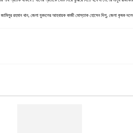
 জামিলুর রহমান খান, জেলা যুবদলের আহবায়ক কাজী মোস্তাক হোসেন দিপু, জেলা কৃষক দলে