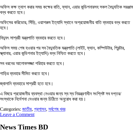
অফিস কক্ষ ত্যাগ করার সময় কক্ষের বাতি, ফ্যান, এয়ার কন্ডিশনারসহ সকল বৈদ্যুতিক সরঞ্জাম
বন্ধ করতে হবে।
অফিসের করিডোর, সিঁড়ি, ওয়াশরুম ইত্যাদি স্থানে অপ্রয়োজনীয় বাতি ব্যবহার বন্ধ করতে
হবে।
বিদ্যুৎ সাশ্রয়ী যন্ত্রপাতি ব্যবহার করতে হবে।
অফিস সময় শেষ হওয়ার পর সব বৈদ্যুতিক যন্ত্রপাতি (লাইট, ফ্যান, কম্পিউটার, প্রিন্টার,
স্ক্যানার, এয়ার কন্ডিশনার ইত্যাদি) বন্ধ নিশ্চিত করতে হবে।
সব ধরনের আলোকসজ্জা পরিহার করতে হবে।
গাড়ির ব্যবহার সীমিত করতে হবে।
জ্বালানি ব্যবহারে সাশ্রয়ী হতে হবে।
এ বিষয়ে প্রয়োজনীয় ব্যবস্থা নেওয়ার জন্য স্ব স্ব নিয়ন্ত্রণাধীন সংশ্লিষ্ট সব দপ্তর/
সংস্থাকে নির্দেশনা দেওয়ার জন্য চিঠিতে অনুরোধ করা হয়।
Categories:
জাতীয়
,
প্রশাসন
,
সর্বশেষ খবর
Leave a Comment
News Times BD