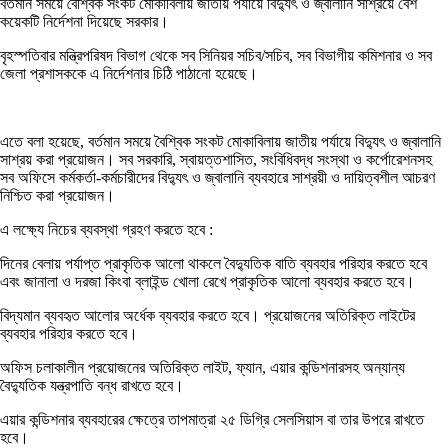
বর্তমান সময়ে বৈশ্বিক সংকট মোকাবিলায় জাতীয় পর্যায়ে বিদ্যুৎ ও জ্বালানি সাশ্রয়ে বেশ
কয়েকটি নির্দেশনা দিয়েছে সরকার।
বৃহস্পতিবার মন্ত্রিপরিষদ বিভাগ থেকে সব সিনিয়র সচিব/সচিব, সব বিভাগীয় কমিশনার ও সব
জেলা প্রশাসককে এ নির্দেশনার চিঠি পাঠানো হয়েছে।
এতে বলা হয়েছে, বর্তমান সময়ে বৈশ্বিক সংকট মোকাবিলায় জাতীয় পর্যায়ে বিদ্যুৎ ও জ্বালানি
সাশ্রয় করা প্রয়োজন। সব সরকারি, স্বায়ত্তশাসিত, সংবিধিবদ্ধ সংস্থা ও কর্পোরেশনসহ
সব অফিসে কর্মকর্তা-কর্মচারীদের বিদ্যুৎ ও জ্বালানি ব্যবহারে সাশ্রয়ী ও দায়িত্বশীল আচরণ
নিশ্চিত করা প্রয়োজন।
এ লক্ষ্যে নিচের ব্যবস্থা গ্রহণ করতে হবে :
দিনের বেলায় পর্যাপ্ত প্রাকৃতিক আলো থাকলে বৈদ্যুতিক বাতি ব্যবহার পরিহার করতে হবে
এবং জানালা ও দরজা কিংবা ব্লাইন্ড খোলা রেখে প্রাকৃতিক আলো ব্যবহার করতে হবে।
বিদ্যমান ব্যবহৃত আলোর অর্ধেক ব্যবহার করতে হবে। প্রয়োজনের অতিরিক্ত লাইটের
ব্যবহার পরিহার করতে হবে।
অফিস চলাকালীন প্রয়োজনের অতিরিক্ত লাইট, ফ্যান, এয়ার কন্ডিশনারসহ অন্যান্য
বৈদ্যুতিক যন্ত্রপাতি বন্ধ রাখতে হবে।
এয়ার কন্ডিশনার ব্যবহারের ক্ষেত্রে তাপমাত্রা ২৫ ডিগ্রি সেলসিয়াস বা তার উপরে রাখতে
হবে।