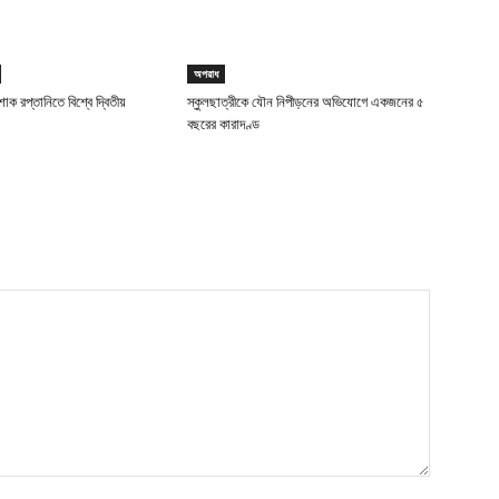
অপরাধ
াক রপ্তানিতে বিশ্বে দ্বিতীয়
স্কুলছাত্রীকে যৌন নিপীড়নের অভিযোগে একজনের ৫
বছরের কারাদণ্ড