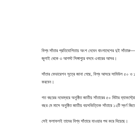
বিশ্ব সাঁতার প্রতিযোগিতায় অংশ নেবেন বাংলাদেশের দুই সাঁতা
জুলাই থেকে ৩ আগস্ট সিঙ্গাপুরে বসবে এবারের আসর।
সাঁতার ফেডারেশন সূত্রে জানা গেছে, বিশ্ব আসরে সামিউল ৫০ ও ১০০
করবেন।
গত বছরের নভেম্বরে অনুষ্ঠিত জাতীয় সাঁতারের ৫০ মিটার ব্যাকস
বছর মে মাসে অনুষ্ঠিত জাতীয় বয়সভিত্তিক সাঁতারে ১২টি স্বর্ণ জ
সেই ফলাফলই তাদের বিশ্ব সাঁতারে যাওয়ার পথ করে দিয়েছে।