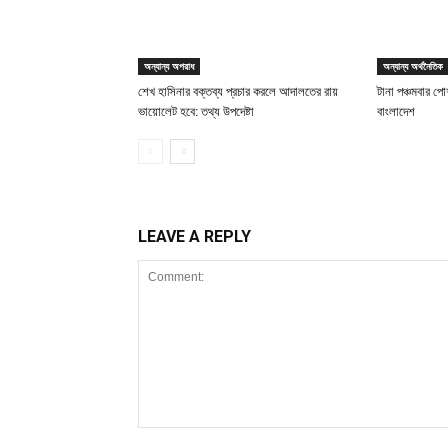
অন্যান্য অপরাধ
অন্যান্য অর্থনৈতিক
শেখ হাসিনার বক্তব্য প্রচার করলে আদালতের রায়
টানা পঞ্চমবার পোশ
ভায়োলেট হবে: তথ্য উপদেষ্টা
বাংলাদেশ
LEAVE A REPLY