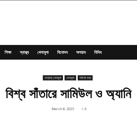
শিক্ষা
স্বাস্থ্য
খেলাধুলা
বিনোদন
অপরাধ
বিবিধ
অন্যান্য খেলাধুলা
খেলাধুলা
সর্বশেষ খবর
বিশ্ব সাঁতারে সামিউল ও অ্যানি
March 8, 2025
0
Share