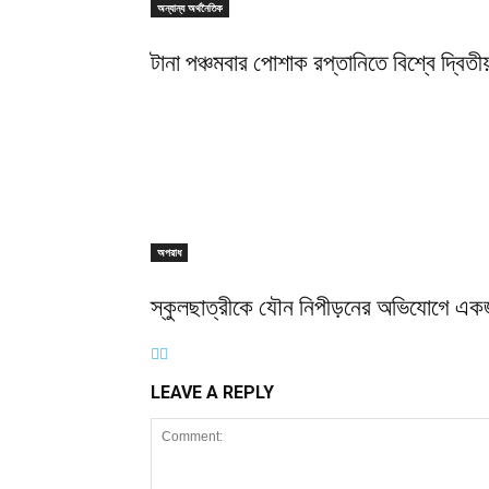
অন্যান্য অর্থনৈতিক
টানা পঞ্চমবার পোশাক রপ্তানিতে বিশ্বে দ্বিতীয
অপরাধ
স্কুলছাত্রীকে যৌন নিপীড়নের অভিযোগে এক
LEAVE A REPLY