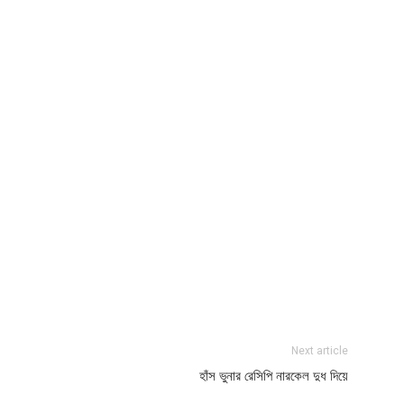
Next article
হাঁস ভুনার রেসিপি নারকেল দুধ দিয়ে