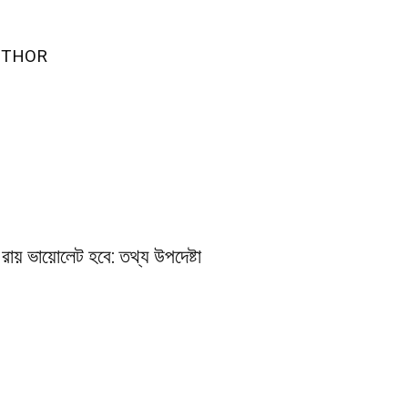
UTHOR
রায় ভায়োলেট হবে: তথ্য উপদেষ্টা