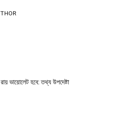
UTHOR
রায় ভায়োলেট হবে: তথ্য উপদেষ্টা