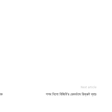
Next article
রিক
শপথ নিলো বিজিবি’র রেকর্ডতম রিক্রুট ব্যাচ