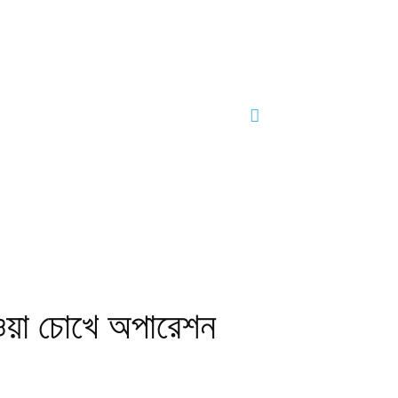
 হওয়া চোখে অপারেশন