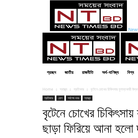
New
প্রচ্ছদ
জাতীয়
রাজনীতি
অর্থ-বাণিজ্য
বিশ্ব
Home
স্বাস্থ্য
প্রতিকার
বৃটেনে চোখের চিকিৎসায় যুগান্তকারী উদ্
প্রতিকার
রোগ
সর্বশেষ খবর
স্বাস্থ্য
বৃটেনে চোখের চিকিৎসায়
ছাড়া ফিরিয়ে আনা হলো দৃ