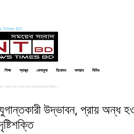
s Times BD
শিক্ষা
স্বাস্থ্য
খেলাধুলা
বিনোদন
অপরাধ
বিবিধ
ভাবন, প্রায় অন্ধ হওয়া চোখে অপারেশন ছাড়া ফিরিয়ে...
 যুগান্তকারী উদ্ভাবন, প্রায় অন্ধ
ষ্টিশক্তি