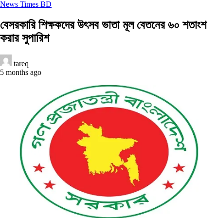
News Times BD
বেসরকারি শিক্ষকদের উৎসব ভাতা মূল বেতনের ৬০ শতাংশ
করার সুপারিশ
tareq
5 months ago