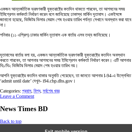
একজন আন্তর্জাতিক ভ্রমণকারী যুক্তরাষ্ট্রে কতদিন থাকতে পারবেন, তা আগমনের সময়
ইমিগ্রেশন কর্মকর্তা নির্ধারণ করেন বলে জানিয়েছে ঢাকাস্থ মার্কিন দূতাবাস। একইসঙ্গে
জানানো হয়েছে, ভিজিটর ভিসার মেয়াদ শেষ হওয়ার তারিখ পর্যন্ত সেখানে অবস্থান করা যাবে
না।
শনিবার (১১ এপ্রিল) ঢাকার মার্কিন দূতাবাস এক বার্তায় এসব তথ্য জানিয়েছে।
দূতাবাসের বার্তায় বলা হয়, একজন আন্তর্জাতিক ভ্রমণকারী যুক্তরাষ্ট্রে কতদিন অবস্থান
করতে পারবেন, তা আপনার আগমনের সময় ইমিগ্রেশন কর্মকর্তা নির্ধারণ করেন। এটি আপনার
বি১/বি২ ভিজিটর ভিসার মেয়াদ শেষ হওয়ার তারিখ নয়।
আপনি যুক্তরাষ্ট্রে কতদিন থাকার অনুমতি পেয়েছেন, তা জানতে আপনার I-94-এ উল্লেখিত
‘admit until date’ দেখুন- i94.cbp.dhs.gov।
Categories:
প্রবাস
,
বিশ্ব
,
সর্বশেষ খবর
Leave a Comment
News Times BD
Back to top
Exit mobile version