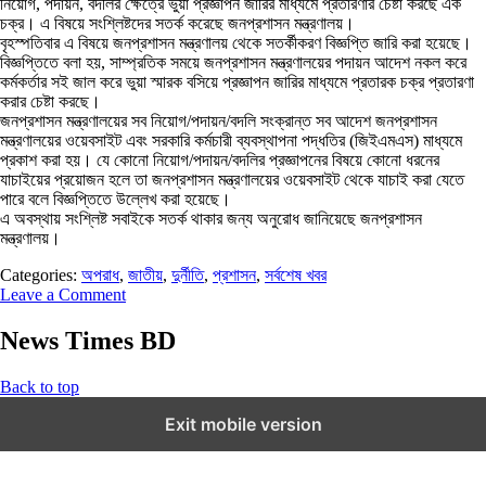
নিয়োগ, পদায়ন, বদলির ক্ষেত্রে ভুয়া প্রজ্ঞাপন জারির মাধ্যমে প্রতারণার চেষ্টা করছে এক
চক্র। এ বিষয়ে সংশ্লিষ্টদের সতর্ক করেছে জনপ্রশাসন মন্ত্রণালয়।
বৃহস্পতিবার এ বিষয়ে জনপ্রশাসন মন্ত্রণালয় থেকে সতর্কীকরণ বিজ্ঞপ্তি জারি করা হয়েছে।
বিজ্ঞপ্তিতে বলা হয়, সাম্প্রতিক সময়ে জনপ্রশাসন মন্ত্রণালয়ের পদায়ন আদেশ নকল করে
কর্মকর্তার সই জাল করে ভুয়া স্মারক বসিয়ে প্রজ্ঞাপন জারির মাধ্যমে প্রতারক চক্র প্রতারণা
করার চেষ্টা করছে।
জনপ্রশাসন মন্ত্রণালয়ের সব নিয়োগ/পদায়ন/বদলি সংক্রান্ত সব আদেশ জনপ্রশাসন
মন্ত্রণালয়ের ওয়েবসাইট এবং সরকারি কর্মচারী ব্যবস্থাপনা পদ্ধতির (জিইএমএস) মাধ্যমে
প্রকাশ করা হয়। যে কোনো নিয়োগ/পদায়ন/বদলির প্রজ্ঞাপনের বিষয়ে কোনো ধরনের
যাচাইয়ের প্রয়োজন হলে তা জনপ্রশাসন মন্ত্রণালয়ের ওয়েবসাইট থেকে যাচাই করা যেতে
পারে বলে বিজ্ঞপ্তিতে উল্লেখ করা হয়েছে।
এ অবস্থায় সংশ্লিষ্ট সবাইকে সতর্ক থাকার জন্য অনুরোধ জানিয়েছে জনপ্রশাসন
মন্ত্রণালয়।
Categories:
অপরাধ
,
জাতীয়
,
দুর্নীতি
,
প্রশাসন
,
সর্বশেষ খবর
Leave a Comment
News Times BD
Back to top
Exit mobile version