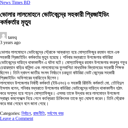
News Times BD
ভোলার লালমোহনে ভোটকেন্দ্রে সহকারী প্রিজাইডিং
কর্মকর্তার মৃত্যু
tareq
3 years ago
ভোলার লালমোহনে ভোটকেন্দ্রে স্ট্রোকে আক্রান্ত হয়ে মোস্তাফিজুর রহমান নামে এক
সহকারী প্রিজাইডিং কর্মকর্তার মৃত্যু হয়েছে। শনিবার মধ্যরাতে উপজেলার বাউরিয়া
ভোটকেন্দ্রে দায়িত্ব থাকাকালীন এ ঘটনা ঘটে। মোস্তাফিজুর রহমান উপজেলার বদরপুর গফুর
চেয়ারম্যান বাড়ির বাসিন্দা এবং লালমোহনের ফুলবাগিচা মাধ্যমিক বিদ্যালয়ের সহকারী শিক্ষক
ছিলেন। তিনি দ্বাদশ জাতীয় সংসদ নির্বাচনে চরভুতা বাউরিয়া ভোট কেন্দ্রের সহকারী
প্রিজাইডিং অফিসারের দ্বায়িত্বে ছিলেন।
লালমোহন উপজেলার নির্বাহী কর্মকর্তা (ইউএনও) ও সহকারী রিটার্নিং কর্মকর্তা মো. তৌহিদুল
ইসলাম বলেন, শনিবার মধ্যরাতে উপজেলার বাউরিয়া ভোটকেন্দ্রে দায়িত্ব থাকাকালীন হঠাৎ
করে অসুস্থ হয়ে পড়েন মোস্তাফিজুর। এসময় তাকে উদ্ধার করে লালমোহন উপজেলা
স্বাস্থ্য কমপ্লেক্সে নিয়ে গেলে কর্তব্যরত চিকিৎসক তাকে মৃত ঘোষণা করেন। তিনি স্ট্রোক
করে মারা গেছেন বলে জানা গেছে।
Categories:
নির্বাচন
,
রাজনীতি
,
সর্বশেষ খবর
Leave a Comment