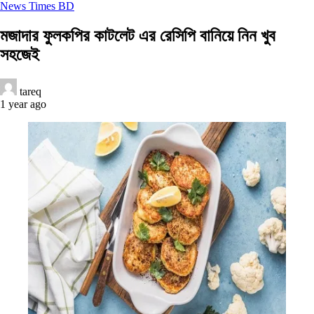
News Times BD
মজাদার ফুলকপির কাটলেট এর রেসিপি বানিয়ে নিন খুব
সহজেই
tareq
1 year ago