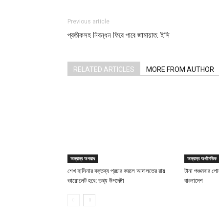
Previous article
প্রতীকসহ নিবন্ধন ফিরে পাবে জামায়াত: ইসি
RELATED ARTICLES
MORE FROM AUTHOR
অন্যান্য অপরাধ
অন্যান্য অর্থনৈতিক
শেখ হাসিনার বক্তব্য প্রচার করলে আদালতের রায়
টানা পঞ্চমবার পোশ
ভায়োলেট হবে: তথ্য উপদেষ্টা
বাংলাদেশ