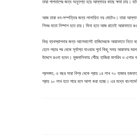
তারা পাপতাপের জন্য অনুতপ্ত হয়ে আল্লাহর কাছে ক্ষমা চায়। হা
আজ তারা ধন-সম্পত্তির জন্য লালায়িত নয় মোটেও। তারা আল্লাহর অ
শিশুর মতো নিষ্পাপ হতে চায়। মিনা হতে আজ রাতেই আরাফাতে রও
ভিড় ব্যবস্থাপনার জন্য আগেভাগেই হাজিদেরকে আরাফাতে নিতে বলে
হেলে পড়ার পর থেকে সূর্যাস্ত যাওয়ার পূর্বে কিছু সময় আরাফার 
উদ্দেশে রওনা হবেন। মুজদালিফায় পৌঁছে হাজিরা মাগরিব ও এশার
প্রসঙ্গত, এ বছর সারা বিশ্ব থেকে প্রায় ১৪ লাখ ৭০ হাজার হজয
প্রায় ২০ লাখ হতে পারে বলে আশা করা হচ্ছে। এর মধ্যে বাংলাদ
Share