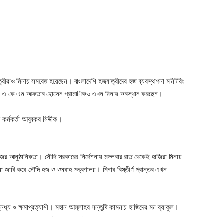
ত্রীরাও মিনায় সমবেত হয়েছেন। বাংলাদেশি হজযাত্রীদের হজ ব্যবস্থাপনা মনিটরিং
সচিব এ কে এম আফতাব হোসেন প্রামাণিকও এখন মিনায় অবস্থান করছেন।
কর্মকর্তা আবুবকর সিদ্দীক।
 আনুষ্ঠানিকতা। সৌদি সরকারের নির্দেশনায় মঙ্গলবার রাত থেকেই হাজিরা মিনায়
 জারি করে সৌদি হজ ও ওমরাহ মন্ত্রণালয়। মিনার বিস্তীর্ণ প্রান্তর এখন
িধ্য ও ক্ষমাপ্রত্যাশী। মহান আল্লাহর সন্তুষ্টি কামনায় হাজিদের মন ব্যাকুল।