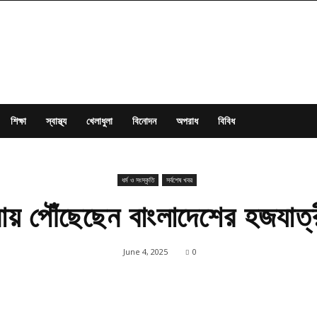
শিক্ষা
স্বাস্থ্য
খেলাধুলা
বিনোদন
অপরাধ
বিবিধ
ধর্ম ও সংস্কৃতি
সর্বশেষ খবর
ায় পৌঁছেছেন বাংলাদেশের হজযাত্
June 4, 2025
0
Share