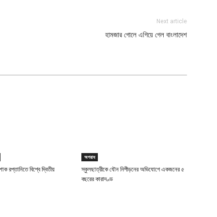
Next article
হামজার গোলে এগিয়ে গেল বাংলাদেশ
অপরাধ
াক রপ্তানিতে বিশ্বে দ্বিতীয়
স্কুলছাত্রীকে যৌন নিপীড়নের অভিযোগে একজনের ৫
বছরের কারাদণ্ড