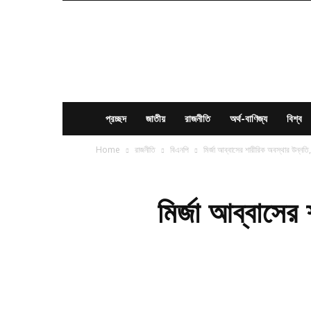
News
Times
BD
প্রচ্ছদ
জাতীয়
রাজনীতি
অর্থ-বাণিজ্য
বিশ্ব
Home
রাজনীতি
বিএনপি
মির্জা আব্বাসের শারীরিক অবস্থার উন্নত
মির্জা আব্বাসে