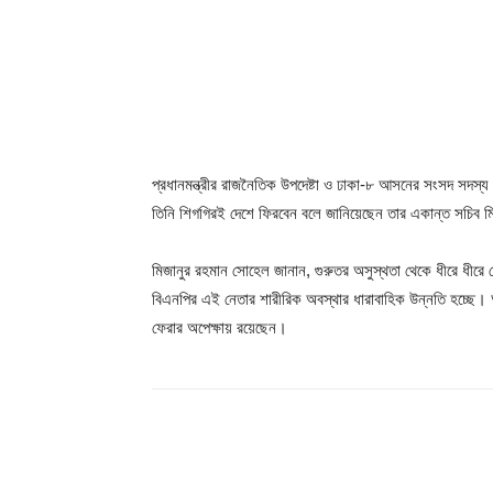
প্রধানমন্ত্রীর রাজনৈতিক উপদেষ্টা ও ঢাকা-৮ আসনের সংসদ সদস্য ম
তিনি শিগগিরই দেশে ফিরবেন বলে জানিয়েছেন তার একান্ত সচিব
মিজানুর রহমান সোহেল জানান, গুরুতর অসুস্থতা থেকে ধীরে ধীরে সেরে
বিএনপির এই নেতার শারীরিক অবস্থার ধারাবাহিক উন্নতি হচ্ছে
ফেরার অপেক্ষায় রয়েছেন।
Share