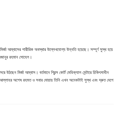
ির্জা আব্বাসের শারীরিক অবস্থার উল্লেখযোগ্য উন্নতি হয়েছে। সম্পূর্ণ সুস্থ হয়ে
 মিজানুর রহমান সোহেল।
 উঠছেন মির্জা আব্বাস। বর্তমানে প্রিন্স কোর্ট মেডিক্যাল সেন্টারে চিকিৎসাধীন
। আল্লাহর অশেষ রহমত ও সবার দোয়ায় তিনি এখন অনেকটাই সুস্থ এবং দ্রুত দেশে