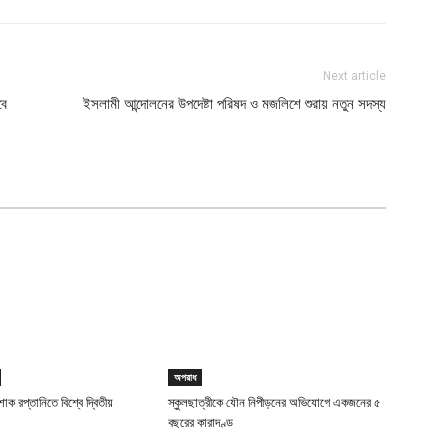
Next article
বে
ইসলামী আন্দোলনের উপদেষ্টা পরিষদ ও মজলিশে শুরায় নতুন সদস্য
অপরাধ
াক রপ্তানিতে বিশ্বে দ্বিতীয়
স্কুলছাত্রীকে যৌন নিপীড়নের অভিযোগে একজনের ৫
বছরের কারাদণ্ড