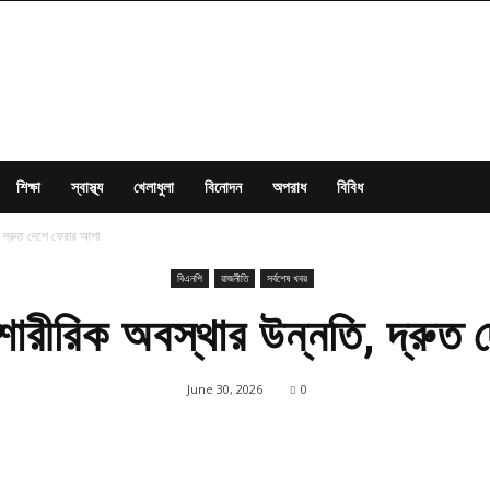
শিক্ষা
স্বাস্থ্য
খেলাধুলা
বিনোদন
অপরাধ
বিবিধ
ি, দ্রুত দেশে ফেরার আশা
বিএনপি
রাজনীতি
সর্বশেষ খবর
র শারীরিক অবস্থার উন্নতি, দ্রুত
June 30, 2026
0
Share