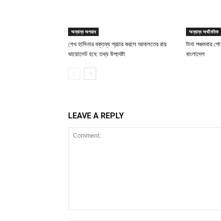
অন্যান্য অপরাধ
অন্যান্য অর্থনৈতিক
শেখ হাসিনার বক্তব্য প্রচার করলে আদালতের রায়
টানা পঞ্চমবার পোশ
ভায়োলেট হবে: তথ্য উপদেষ্টা
বাংলাদেশ
LEAVE A REPLY