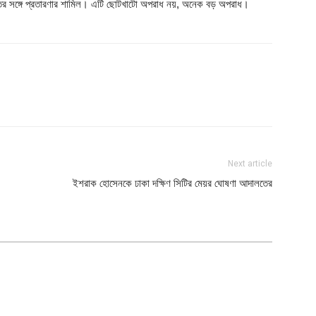
তির সঙ্গে প্রতারণার শামিল। এটি ছোটখাটো অপরাধ নয়, অনেক বড় অপরাধ।
Next article
ইশরাক হোসেনকে ঢাকা দক্ষিণ সিটির মেয়র ঘোষণা আদালতের