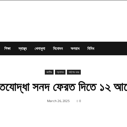
শিক্ষা
স্বাস্থ্য
খেলাধুলা
বিনোদন
অপরাধ
বিবিধ
জাতীয়
প্রশাসন
সর্বশেষ খবর
্তিযোদ্ধা সনদ ফেরত দিতে ১২ আ
March 26, 2025
0
Share