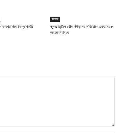
অপরাধ
াক রপ্তানিতে বিশ্বে দ্বিতীয়
স্কুলছাত্রীকে যৌন নিপীড়নের অভিযোগে একজনের ৫
বছরের কারাদণ্ড