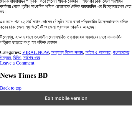
দৈনিক যায়যায়দিন পত্রিকা ফিরে পেলেন শফিক রেহমান। মঙ্গলবার ঢাকা জেলা প্রশাসন
কার্যালয় থেকে প্রবীণ সাংবাদিক শফিক রেহমানকে দৈনিক যায়যায়দিন-এর ডিক্লেয়ারেশন দেয়া
হয়।
এর আগে গত ১২ মার্চ সাঈদ হোসেন চৌধুরীর নামে থাকা পত্রিকাটির ডিক্লেয়ারেশন বাতিল
করেন ঢাকা জেলা ম্যাজিস্ট্রেট ও জেলা প্রশাসক তানভীর আহমেদ।
উল্লেখ্য, ২০০৭ সালে তৎকালীন সেনাসমর্থিত তত্ত্বাবধায়ক সরকারের চাপে যায়যায়দিন
পত্রিকা ছাড়তে বাধ্য হন শফিক রেহমান।
Categories:
VIRAL NOW
,
অন্যান্য বিশেষ সংবাদ
,
আইন ও আদালত
,
বাংলাদেশের
উন্নয়ন
,
বিবিধ
,
সর্বশেষ খবর
Leave a Comment
News Times BD
Back to top
Exit mobile version