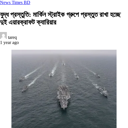
News Times BD
যুদ্ধ প্রস্তুতি: মার্কিন স্ট্রাইক গ্রুপে প্রস্তুত রাখা হচ্ছে
দুই এয়ারক্রাফট ক্যারিয়ার
tareq
1 year ago