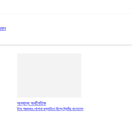
হমান
অন্যান্য অর্থনৈতিক
টানা পঞ্চমবার পোশাক রপ্তানিতে বিশ্বে দ্বিতীয় বাংলাদেশ