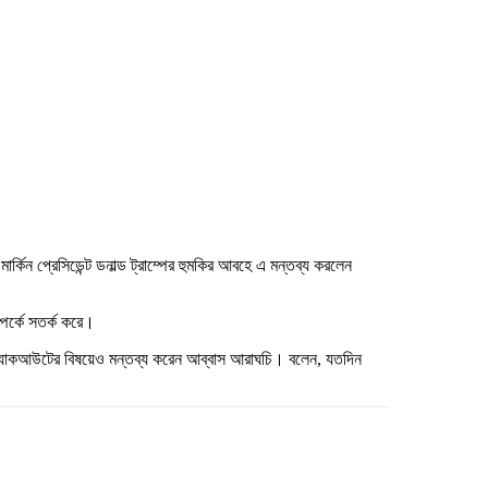
র্কিন প্রেসিডেন্ট ডনাল্ড ট্রাম্পের হুমকির আবহে এ মন্তব্য করলেন
ম্পর্কে সতর্ক করে।
ক ব্ল্যাকআউটের বিষয়েও মন্তব্য করেন আব্বাস আরাঘচি। বলেন, যতদিন