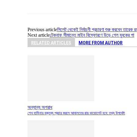
Share
Previous article
সিলেট থেকেই নির্বাচনী প্রচারণা শুরু করবেন তারেক র
Next article
টেকনাফ সীমান্তে মাইন বিস্ফোরণে উড়ে গেল যুবকের পা
RELATED ARTICLES
MORE FROM AUTHOR
অন্যান্য অপরাধ
শেখ হাসিনার বক্তব্য প্রচার করলে আদালতের রায় ভায়োলেট হবে: তথ্য উপদেষ্টা