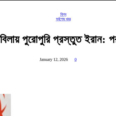
বিশ্ব
সর্বশেষ খবর
বিলায় পুরোপুরি প্রস্তুত ইরান: পররাষ
January 12, 2026
0
Share