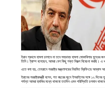
ইরান প্রথমে হামলা চালাবে না তবে সম্ভাব্য হামলা মোকাবিলায় যুদ্ধের জন্
তিনি। ট্রাম্প বলেছেন, আমরা বেশ কিছু শক্ত বিকল্প বিবেচনা করছি। এ 
এতে বলা হয়, তেহরানে পররাষ্ট্র মন্ত্রণালয়ের নিয়মিত ব্রিফিংয়ে আব্বাস আ
ইরানের পররাষ্ট্রমন্ত্রী বলেন, গত বছরের জুনে ইসরাইলের সঙ্গে ১২ দিন
পর্যন্ত আমরা হুমকির মধ্যে থাকবো ততদিন এমন পরিস্থিতি চলমান থাকব