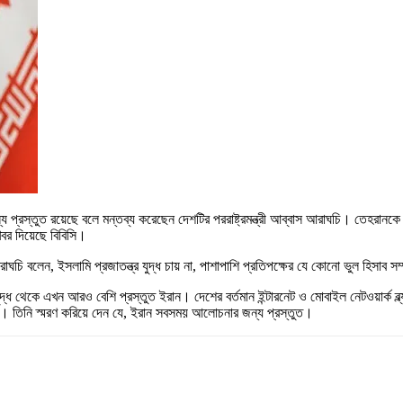
য প্রস্তুত রয়েছে বলে মন্তব্য করেছেন দেশটির পররাষ্ট্রমন্ত্রী আব্বাস আরাঘচি। তেহরানকে মা
খবর দিয়েছে বিবিসি।
রাঘচি বলেন, ইসলামি প্রজাতন্ত্র যুদ্ধ চায় না, পাশাপাশি প্রতিপক্ষের যে কোনো ভুল হিসাব স
ের যুদ্ধ থেকে এখন আরও বেশি প্রস্তুত ইরান। দেশের বর্তমান ইন্টারনেট ও মোবাইল নেটওয়ার্
ে। তিনি স্মরণ করিয়ে দেন যে, ইরান সবসময় আলোচনার জন্য প্রস্তুত।