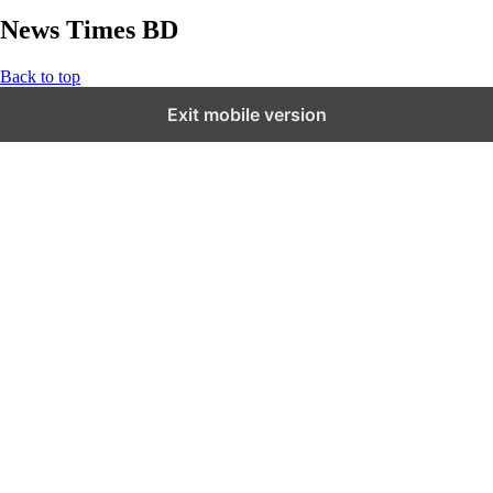
News Times BD
Back to top
Exit mobile version