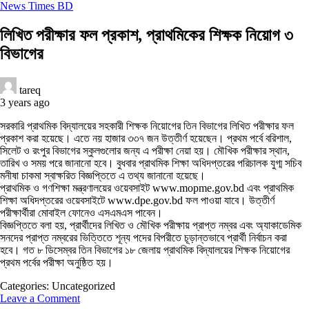
News Times BD
লিখিত পরীক্ষার ফল প্রকাশ, প্রাথমিকের শিক্ষক নিয়োগ ৩
বিভাগের
tareq
3 years ago
সরকারি প্রাথমিক বিদ্যালয়ের সহকারী শিক্ষক নিয়োগের তিন বিভাগের লিখিত পরীক্ষার ফল
প্রকাশ করা হয়েছে। এতে নয় হাজার ৩৩৭ জন উত্তীর্ণ হয়েছেন। প্রথম পর্বে বরিশাল,
সিলেট ও রংপুর বিভাগের স্কুলগুলোর জন্য এ পরীক্ষা নেয়া হয়। মৌখিক পরীক্ষার স্থান,
তারিখ ও সময় পরে জানানো হবে। বুধবার প্রাথমিক শিক্ষা অধিদপ্তরের পরিচালক যুগ্ম সচিব
মনীষা চাকমা স্বাক্ষরিত বিজ্ঞপ্তিতে এ তথ্য জানানো হয়েছে।
প্রাথমিক ও গণশিক্ষা মন্ত্রণালয়ের ওয়েবসাইট www.mopme.gov.bd এবং প্রাথমিক
শিক্ষা অধিদপ্তরের ওয়েবসাইটে www.dpe.gov.bd ফল পাওয়া যাবে। উত্তীর্ণ
পরীক্ষার্থীরা মোবাইল ফোনেও এসএমএস পাবেন।
বিজ্ঞপ্তিতে বলা হয়, প্রার্থীদের লিখিত ও মৌখিক পরীক্ষায় প্রাপ্ত নম্বর এবং অ্যাকাডেমিক
সনদের প্রাপ্ত নম্বরের ভিত্তিতে শূন্য পদের বিপরীতে চূড়ান্তভাবে প্রার্থী নির্বাচন করা
হবে। গত ৮ ডিসেম্বর তিন বিভাগের ১৮ জেলায় প্রাথমিক বিদ্যালয়ের শিক্ষক নিয়োগের
প্রথম পর্বের পরীক্ষা অনুষ্ঠিত হয়।
Categories: Uncategorized
Leave a Comment