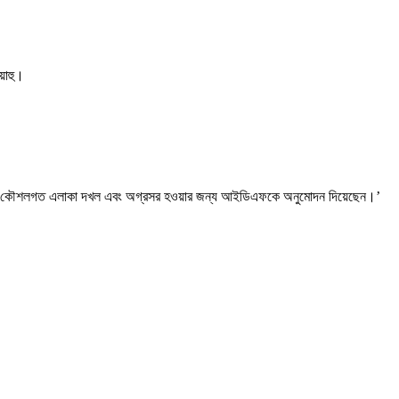
়াহু।
র অতিরিক্ত কৌশলগত এলাকা দখল এবং অগ্রসর হওয়ার জন্য আইডিএফকে অনুমোদন দিয়েছেন।’