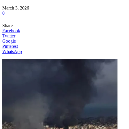
March 3, 2026
0
Share
Facebook
Twitter
Google+
Pinterest
WhatsApp