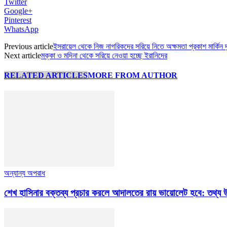
Twitter
Google+
Pinterest
WhatsApp
Previous article
ইসরায়েল থেকে নিজ নাগরিকদের সরিয়ে নিতে অক্ষমতা প্রকাশ মার্কিন দ
Next article
মক্কা ও মদিনা থেকে সরিয়ে নেওয়া হচ্ছে ইরানিদের
RELATED ARTICLES
MORE FROM AUTHOR
অন্যান্য অপরাধ
শেখ হাসিনার বক্তব্য প্রচার করলে আদালতের রায় ভায়োলেট হবে: তথ্য উপ