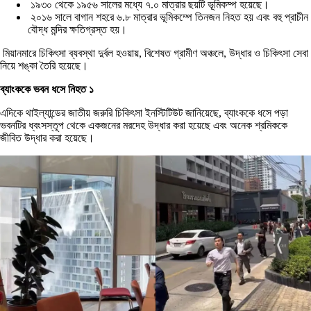
১৯৩০ থেকে ১৯৫৬ সালের মধ্যে ৭.০ মাত্রার ছয়টি ভূমিকম্প হয়েছে।
২০১৬ সালে বাগান শহরে ৬.৮ মাত্রার ভূমিকম্পে তিনজন নিহত হয় এবং বহু প্রাচীন
বৌদ্ধ মন্দির ক্ষতিগ্রস্ত হয়।
মিয়ানমারে চিকিৎসা ব্যবস্থা দুর্বল হওয়ায়, বিশেষত গ্রামীণ অঞ্চলে, উদ্ধার ও চিকিৎসা সেবা
নিয়ে শঙ্কা তৈরি হয়েছে।
ব্যাংককে ভবন ধসে নিহত ১
এদিকে থাইল্যান্ডের জাতীয় জরুরি চিকিৎসা ইনস্টিটিউট জানিয়েছে, ব্যাংককে ধসে পড়া
ভবনটির ধ্বংসস্তূপ থেকে একজনের মরদেহ উদ্ধার করা হয়েছে এবং অনেক শ্রমিককে
জীবিত উদ্ধার করা হয়েছে।