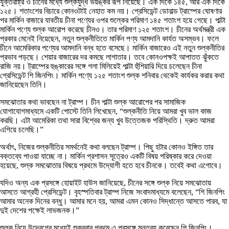
যুক্তরাষ্ট্র ও চীনের মধ্যে শুল্কযুদ্ধ ভয়ঙ্কর রূপ নিয়েছে। এক দিকে ১৪৫, আর এক দিকে
১২৫। শতাংশের বিচারে কোনওটাই নেহাত কম নয়। প্রেসিডেন্ট ডোনাল্ড ট্রাম্পের ঘোষণার
পর মার্কিন বাজারে যাবতীয় চীনা পণ্যের ওপর শুল্কের পরিমাণ ১৪৫ শতাংশ হয়ে গেছে। পাল্টা
মার্কিন পণ্যে শুল্ক আরোপ করেছে চীনও। তার পরিমাণ ১২৫ শতাংশ। চীনের অর্থমন্ত্রী এক
প্রকার মেনেই নিয়েছেন, নতুন শুল্কনীতিতে মার্কিন পণ্য আমদানি কার্যত অসম্ভব। ফলে
চীনে আমেরিকার পণ্যের আমদানি বন্ধ হতে বসেছে। মার্কিন বাজারেও এই নতুন শুল্কনীতির
প্রভাব পড়ছে। শেয়ার বাজারের দর কমছে লাগাতার। তবে কোনওপক্ষই আপাতত ঝুঁকতে
রাজি নয়। ট্রাম্পের হুঙ্কারের সঙ্গে গলা মিলিয়েই পাল্টা হুঁশিয়ারি দিয়ে চলেছেন চীনা
প্রেসিডেন্ট শি জিনপিং। মার্কিন পণ্যে ১২৫ শতাংশ শুল্ক শনিবার থেকেই কার্যকর করার কথা
জানিয়েছেন তিনি।
সমঝোতার কথা ভাবছেন না ট্রাম্প। চীন পাল্টা শুল্ক আরোপের পর সামাজিক
যোগাযোগমাধ্যমে একটি পোস্টে তিনি লিখেছেন, “শুল্কনীতি নিয়ে আমরা খুব ভাল কাজ
করছি। এটা আমেরিকা তথা সারা বিশ্বের জন্য খুব উত্তেজক পরিস্থিতি। দ্রুত আমরা
এগিয়ে চলেছি।”
অর্থাৎ, নিজের শুল্কনীতির সমর্থনেই কথা বলছেন ট্রাম্প। পিছু হটার কোনও ইঙ্গিত তার
বক্তব্যে পাওয়া যাচ্ছে না। মার্কিন প্রশাসন সূত্রেও একটি বিষয় পরিষ্কার করে দেওয়া
হয়েছে, শুল্ক সমঝোতার বিষয়ে প্রথমে উদ্যোগী হতে হবে চীনকে। তবেই কথা এগোবে।
যদিও অন্য এক প্রসঙ্গে হোয়াইট হাউস জানিয়েছে, চীনের সঙ্গে শুল্ক নিয়ে সমঝোতায়
আসতে আগ্রহী প্রেসিডেন্ট। বৃহস্পতিবার ট্রাম্প নিজে সংবাদমাধ্যমে বলেছেন, “শি জিনপিং
আমার অনেক দিনের বন্ধু। আমার মনে হয়, আমরা এমন কোনও সিদ্ধান্তে আসতে পারব, যা
দুই দেশের পক্ষেই লাভজনক।”
শুল্ক নিয়ে উদ্বেগের মধ্যেই শুক্রবার প্রথম এ প্রসঙ্গে মন্তব্য করেছেন শি জিনপিং।