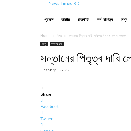
News Times BD
প্রচ্ছদ
জাতীয়
রাজনীতি
অর্থ-বাণিজ্য
বিশ্ব
Home
বিশ্ব
সন্তানের পিতৃত্ব দাবি লেখিকার ইলন মাস্ক যা বললেন
বিশ্ব
সর্বশেষ খবর
সন্তানের পিতৃত্ব দাবি 
February 16, 2025
Share
Facebook
Twitter