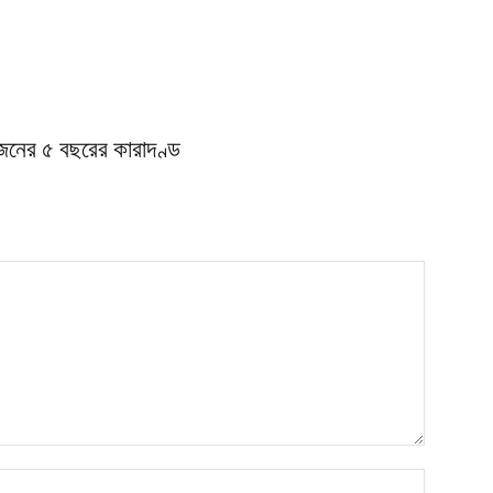
জনের ৫ বছরের কারাদণ্ড