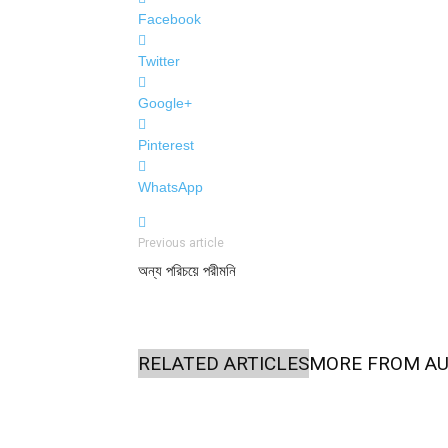
Facebook
Twitter
Google+
Pinterest
WhatsApp
Previous article
অন্য পরিচয়ে পরীমনি
RELATED ARTICLES
MORE FROM A