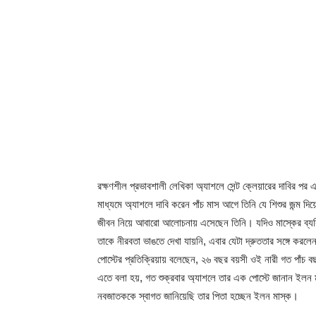
রক্ষণশীল প্রভাবশালী লেখিকা অ্যাশলে সেন্ট ক্লেয়ারের দাবির পর 
মাধ্যমে অ্যাশলে দাবি করেন পাঁচ মাস আগে তিনি যে শিশুর জন্ম 
জীবন নিয়ে আবারো আলোচনায় এসেছেন তিনি। যদিও মাস্কের ব্য
তাকে নীরবতা ভাঙতে দেখা যায়নি, এবার যেটা দ্রুততার সঙ্গে করলেন ত
পোস্টের প্রতিক্রিয়ায় বলেছেন, ২৬ বছর বয়সী ওই নারী গত পাঁচ
এতে বলা হয়, গত শুক্রবার অ্যাশলে তার এক পোস্টে জানান ইলন ম
নবজাতককে স্বাগত জানিয়েছি তার পিতা হচ্ছেন ইলন মাস্ক।