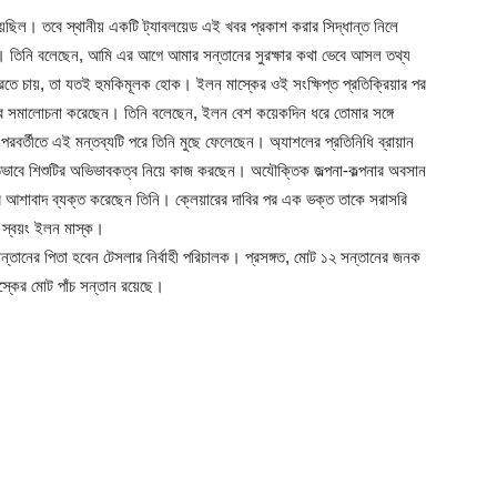
ছিল। তবে স্থানীয় একটি ট্যাবলয়েড এই খবর প্রকাশ করার সিদ্ধান্ত নিলে
ন। তিনি বলেছেন, আমি এর আগে আমার সন্তানের সুরক্ষার কথা ভেবে আসল তথ্য
করতে চায়, তা যতই হুমকিমূলক হোক। ইলন মাস্কের ওই সংক্ষিপ্ত প্রতিক্রিয়ার পর
ব্র সমালোচনা করেছেন। তিনি বলেছেন, ইলন বেশ কয়েকদিন ধরে তোমার সঙ্গে
পরবর্তীতে এই মন্তব্যটি পরে তিনি মুছে ফেলেছেন। অ্যাশলের প্রতিনিধি ব্রায়ান
গতভাবে শিশুটির অভিভাবকত্ব নিয়ে কাজ করছেন। অযৌক্তিক জল্পনা-কল্পনার অবসান
ানোর আশাবাদ ব্যক্ত করেছেন তিনি। ক্লেয়ারের দাবির পর এক ভক্ত তাকে সরাসরি
ন স্বয়ং ইলন মাস্ক।
সন্তানের পিতা হবেন টেসলার নির্বাহী পরিচালক। প্রসঙ্গত, মোট ১২ সন্তানের জনক
স্কের মোট পাঁচ সন্তান রয়েছে।