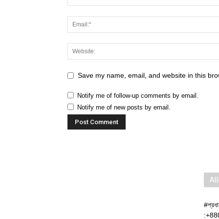
Save my name, email, and website in this bro
Notify me of follow-up comments by email.
Notify me of new posts by email.
AB
#প্রধ
:+88