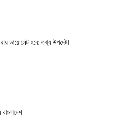
রায় ভায়োলেট হবে: তথ্য উপদেষ্টা
় বাংলাদেশ