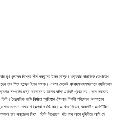
এবার মুখ খুললেন বিশ্বের শীর্ষ ধনকুবের ইলন মাস্ক। শুক্রবার সামাজিক যোগাযোগ
দিয়েছেন তার পিতা হচ্ছেন ইলন মাস্ক। এরপর থেকেই সংবাদমাধ্যমগুলোতে ব্যক্তিগত
ক্তিগত সম্পর্কের জন্য আলোচনায় আসার ঘটনা এবারই প্রথম নয়। তবে সবসময়
িনি। বৈদ্যুতিক গাড়ি নির্মাতা প্রতিষ্ঠান টেসলার নির্বাহী পরিচালক অ্যাশলের
 বছর ধরে সন্তান নেয়ার পরিকল্পনা করছিলেন। এ খবর দিয়েছে অনলাইন এনডিটিভি।
াস্কই তার সন্তানের পিতা। তিনি লিখেছেন, পাঁচ মাস আগে পৃথিবীতে আমি যে