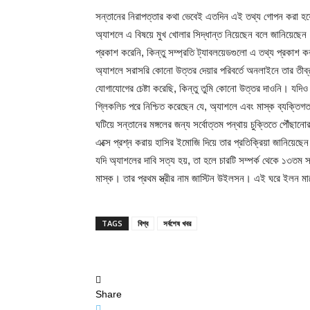
সন্তানের নিরাপত্তার কথা ভেবেই এতদিন এই তথ্য গোপন করা হয়ে
অ্যাশলে এ বিষয়ে মুখ খোলার সিদ্ধান্ত নিয়েছেন বলে জানিয়েছে
প্রকাশ করেনি, কিন্তু সম্প্রতি ট্যাবলয়েডগুলো এ তথ্য প্রকাশ 
অ্যাশলে সরাসরি কোনো উত্তর দেয়ার পরিবর্তে অনলাইনে তার তী
যোগাযোগের চেষ্টা করেছি, কিন্তু তুমি কোনো উত্তর দাওনি। যদিও 
গ্লিকলিচ পরে নিশ্চিত করেছেন যে, অ্যাশলে এবং মাস্ক ব্যক্তি
ঘটিয়ে সন্তানের মঙ্গলের জন্য সর্বোত্তম পন্থায় চুক্তিতে পৌঁছ
এক্সে প্রশ্ন করায় হাসির ইমোজি দিয়ে তার প্রতিক্রিয়া জানিয়েছে
যদি অ্যাশলের দাবি সত্য হয়, তা হলে চারটি সম্পর্ক থেকে ১৩তম 
মাস্ক। তার প্রথম স্ত্রীর নাম জাস্টিন উইলসন। এই ঘরে ইলন মা
TAGS
বিশ্ব
সর্বশেষ খবর
Share