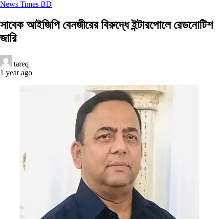
News Times BD
সাবেক আইজিপি বেনজীরের বিরুদ্ধে ইন্টারপোলে রেডনোটিশ
জারি
tareq
1 year ago