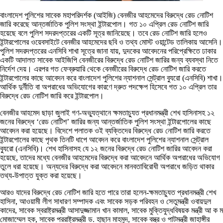
বাংলাদেশ পুলিশের সাবেক মহাপরিদর্শক (আইজি) বেনজীর আহমেদের বিরুদ্ধে রেড নোটিশ
জারি করেছে আন্তর্জাতিক পুলিশ সংস্থা ইন্টারপোল। গত ১০ এপ্রিল রেড নোটিশ জারি
হয়েছে বলে পুলিশ সদরদপ্তরের একটি সূত্র জানিয়েছে। তবে রেড নোটিশ জারি হলেও
ইন্টারপোলের ওয়েবসাইটে বেনজীর আহমেদের ছবি ও তথ্য মোস্ট ওয়ান্টেড তালিকায় আসেনি।
পুলিশ সদরদপ্তরের এনসিবি শাখা সূত্রে জানা যায়, দুদকের আবেদনের পরিপ্রেক্ষিতে ঢাকার
একটি আদালত সাবেক আইজিপি বেনজীরের বিরুদ্ধে রেড নোটিশ জারির জন্য ব্যবস্থা নিতে
নির্দেশ দেয়। এরপর গত ফেব্রুয়ারি থেকে বেনজীরের বিরুদ্ধে রেড নোটিশ জারি করতে
ইন্টারপোলের কাছে আবেদন করে বাংলাদেশ পুলিশের ন্যাশনাল সেন্ট্রাল ব্যুরো (এনসিবি) শাখা।
আর্থিক দুর্নীতি বা অপরাধের অভিযোগের কারণে দ্রুত পদক্ষেপ হিসেবে গত ১০ এপ্রিল তার
বিরুদ্ধে রেড নোটিশ জারি করে ইন্টারপোল।
বেনজীর আহমেদ ছাড়া জুলাই গণ-অভ্যুত্থানে ক্ষমতাচ্যুত প্রধানমন্ত্রী শেখ হাসিনাসহ ১২
জনের বিরুদ্ধে ‘রেড নোটিশ’ জারির জন্য আন্তর্জাতিক পুলিশ সংস্থা ইন্টারপোলের কাছে
আবেদন করা হয়েছে। বিদেশে পলাতক ওই ব্যক্তিদের বিরুদ্ধে রেড নোটিশ জারি করতে
ইন্টারপোলের কাছে পৃথক তিনটি ধাপে আবেদন করে বাংলাদেশ পুলিশের ন্যাশনাল সেন্ট্রাল
ব্যুরো (এনসিবি)। শেখ হাসিনাসহ যে ১২ জনের বিরুদ্ধে রেড নোটিশ জারির আবেদন করা
হয়েছে, তাদের মধ্যে বেনজীর আহমেদের বিরুদ্ধে করা আবেদনে আর্থিক অপরাধের অভিযোগ
তুলে ধরা হয়েছে। অন্যদের বিরুদ্ধে করা আবেদনে মানবতাবিরোধী অপরাধে জড়িত থাকার
তথ্য-উপাত্ত যুক্ত করা হয়েছে।
আরও যাদের বিরুদ্ধে রেড নোটিশ জারি হতে পারে তারা হলেন-ক্ষমতাচ্যুত প্রধানমন্ত্রী শেখ
হাসিনা, আওয়ামী লীগ সাধারণ সম্পাদক এবং সাবেক সড়ক পরিবহন ও সেতুমন্ত্রী ওবায়দুল
কাদের, সাবেক স্বরাষ্ট্রমন্ত্রী আসাদুজ্জামান খান কামাল, সাবেক মুক্তিযুদ্ধবিষয়ক মন্ত্রী আ ক ম
মোজাম্মেল হক, সাবেক পররাষ্ট্রমন্ত্রী ড. হাছান মাহমুদ, সাবেক বস্ত্র ও পাটমন্ত্রী জাহাঙ্গীর