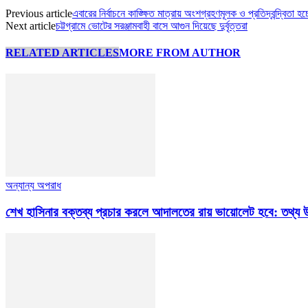
Previous article
এবারের নির্বাচনে কাঙ্ক্ষিত মাত্রায় অংশগ্রহণমূলক ও প্রতিদ্বন্দ্বিতা হচ
Next article
চট্টগ্রামে ভোটের সরঞ্জামবাহী বাসে আগুন দিয়েছে দুর্বৃত্তরা
RELATED ARTICLES
MORE FROM AUTHOR
অন্যান্য অপরাধ
শেখ হাসিনার বক্তব্য প্রচার করলে আদালতের রায় ভায়োলেট হবে: তথ্য উপ