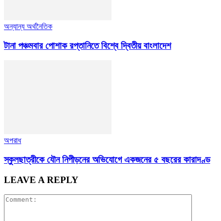
অন্যান্য অর্থনৈতিক
টানা পঞ্চমবার পোশাক রপ্তানিতে বিশ্বে দ্বিতীয় বাংলাদেশ
অপরাধ
স্কুলছাত্রীকে যৌন নিপীড়নের অভিযোগে একজনের ৫ বছরের কারাদণ্ড
LEAVE A REPLY