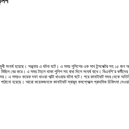
ুলিশ
্রিমুখী সংঘর্ষ হয়েছে। সন্ধ্যায় এ ঘটনা ঘটে। এ সময় পুলিশের এক সাব ইন্সপেক্টর সহ ১৫ 
জারে মিছিল বের করে। এ সময় টহলে থাকা পুলিশ সহ বাধা দিলে সংঘর্ষ বাধে। বিএনপি’র কর্মীদের
ওয়া দেয়। এ সময়ও কয়েক দফা ধাওয়া পাল্টা ধাওয়ার ঘটনা ঘটে। পরে কানাইঘাট সদর থেকে অতি
 পাঠানো হয়েছে। আরো কয়েকজনকে কানাইঘাট স্বাস্থ্য কমপ্লেক্সে প্রাথমিক চিকিৎসা দেও