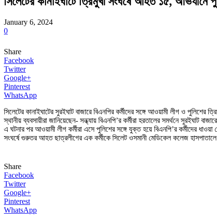
সিলেটের কানাইঘাটে ত্রিমুখী সংঘর্ষে আহত ১৫, অভিযানে প
January 6, 2024
0
Share
Facebook
Twitter
Google+
Pinterest
WhatsApp
সিলেটের কানাইঘাটের সুরইঘাট বাজারে বিএনপির কর্মীদের সঙ্গে আওয়ামী লীগ ও পুলিশের ত
স্থানীয় ব্যবসায়ীরা জানিয়েছেন- সন্ধ্যায় বিএনপি’র কর্মীরা হরতালের সমর্থনে সুরইঘাট বা
এ ঘটনার পর আওয়ামী লীগ কর্মীরা এসে পুলিশের সঙ্গে যুক্ত হয়ে বিএনপি’র কর্মীদের ধা
সংঘর্ষে গুরুতর আহত ছাত্রলীগের এক কর্মীকে সিলেট ওসমানী মেডিকেল কলেজ হাসপাতালে
Share
Facebook
Twitter
Google+
Pinterest
WhatsApp