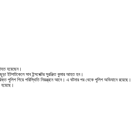
জন আহত হয়েছেন।
 ছুড়া ইটপাটকেলে সাব ইন্সপেক্টর সুরঞ্জিত কুমার আহত হন।
রিক্ত পুলিশ গিয়ে পরিস্থিতি নিয়ন্ত্রনে আনে। এ ঘটনার পর থেকে পুলিশ অভিযানে রয়েছে।
য়া হয়েছে।