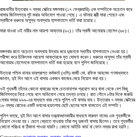
রাজধানীর উত্তরার ৭ নম্বর সেক্টরে মঙ্গলবার (১৭ ফেব্রুয়ারি) এক দম্পতিকে অচেতন করে
বাসার জিনিসপত্র লুট করার অভিযোগ পাওয়া গেছে। এ ঘটনায় স্ত্রী মারা গেছেন এবং
স্বামীকে গুরুতর অসুস্থ অবস্থায় হাসপাতালে ভর্তি করা হয়েছে।
মারা যাওয়া ওই নারীর নাম আয়শা আক্তার (৬২)। তাঁর স্বামী আনোয়ার হোসেন (৬৮)।
মঙ্গলবার রাতে অচেতন অবস্থায় উদ্ধার করে দুজনকে স্থানীয় হাসপাতালে নেওয়া হয়।
পরীক্ষা করে চিকিৎসক আয়েশা আক্তারকে মৃত ঘোষণা করেন। গুরুতর অসুস্থ তাঁর স্বামী
আনোয়ার হোসেনকে হাসপাতালে ভর্তি করা হয়েছে বলে পুলিশ জানিয়েছে।
উত্তরা পশ্চিম থানার ভারপ্রাপ্ত কর্মকর্তা (ওসি) কাজী মো. রফিক আহমেদ গণমাধ্যমনে
জানান, দুই দিন আগে ওই বাসায় একজন কাজের মেয়ে নিয়োগ করা হয়।
ওই গৃহকর্মী তাঁদের কোনো খাবারের সঙ্গে চেতনানাশক প্রয়োগ করে বাসা থেকে বেশ কিছু
জিনিসপত্র নিয়ে গেছে বলে অভিযোগ পেয়ে তদন্ত চলছে। রাত পৌনে ৮টার দিকে জরুরি
সেবার নম্বর ৯৯৯-এর মাধ্যমে খবর পেয়ে পুলিশ ওই বাসায় যায়। উত্তরার ৭ নম্বর সেক্টরের
১৮ নম্বর রোডের একটি ভবনের ছয়তলায় ছোট ছেলের সঙ্গে থাকতেন এই দম্পতি।
পুলিশ বলছে, দুই দিন আগে বাসার তত্ত্বাবধানকারীর মাধ্যমে মারুফা নামের এক গৃহকর্মীকে
নিয়োগ দেওয়া হয়। ছেলে বেড়াতে যাওয়ায় তাঁরা শুধু দুজনই বাসায় ছিলেন। তবে গৃহকর্মীর
কোনো পরিচয় বা ঠিকানা পাওয়া যায়নি। কোনো আইডি কার্ড বা ফোন নম্বর রাখা হয়নি।