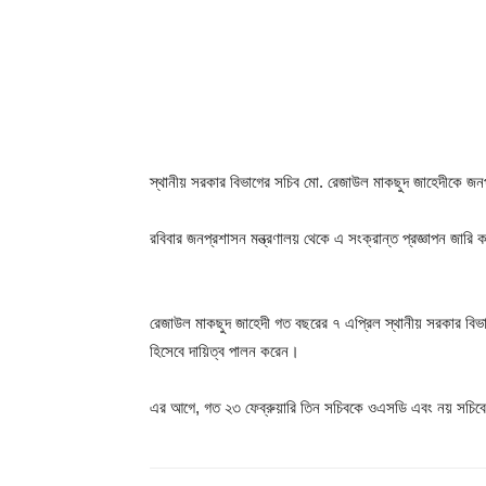
স্থানীয় সরকার বিভাগের সচিব মো. রেজাউল মাকছুদ জাহেদীকে জন
রবিবার জনপ্রশাসন মন্ত্রণালয় থেকে এ সংক্রান্ত প্রজ্ঞাপন জারি
রেজাউল মাকছুদ জাহেদী গত বছরের ৭ এপ্রিল স্থানীয় সরকার বিভা
হিসেবে দায়িত্ব পালন করেন।
এর আগে, গত ২৩ ফেব্রুয়ারি তিন সচিবকে ওএসডি এবং নয় সচিবের