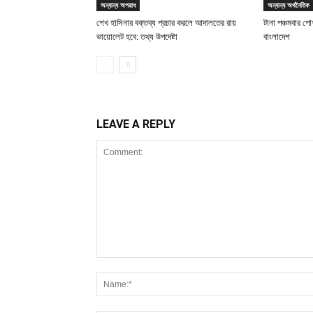
অন্যান্য অপরাধ
অন্যান্য অর্থনৈতিক
শেখ হাসিনার বক্তব্য প্রচার করলে আদালতের রায়
টানা পঞ্চমবার পোশ
ভায়োলেট হবে: তথ্য উপদেষ্টা
বাংলাদেশ
LEAVE A REPLY