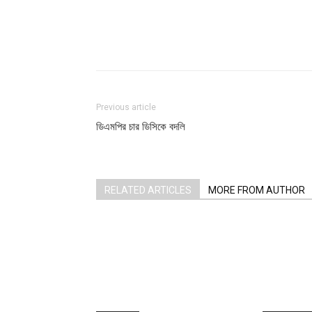
Share
Previous article
ডিএমপির চার ডিসিকে বদলি
RELATED ARTICLES
MORE FROM AUTHOR