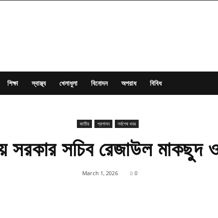
শিক্ষা
স্বাস্থ্য
খেলাধুলা
বিনোদন
অপরাধ
বিবিধ
জাতীয়
প্রশাসন
সর্বশেষ খবর
ীয় সরকার সচিব রেজাউল মাকছুদ
March 1, 2026
0
Share