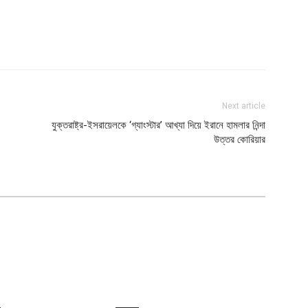
Next article
যুক্তরাষ্ট্র-ইসরায়েলকে ‘গ্যাংস্টার’ আখ্যা দিয়ে ইরানে হামলার নিন্দা
উত্তর কোরিয়ার