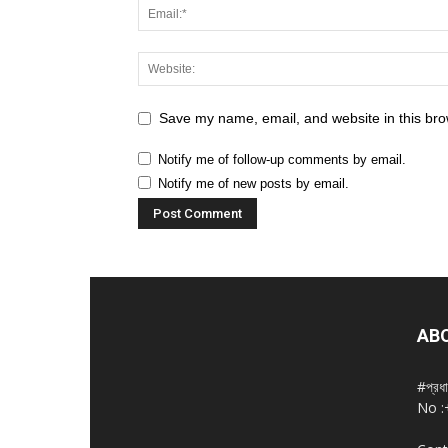
Save my name, email, and website in this bro
Notify me of follow-up comments by email.
Notify me of new posts by email.
AB
#প্রধ
No :