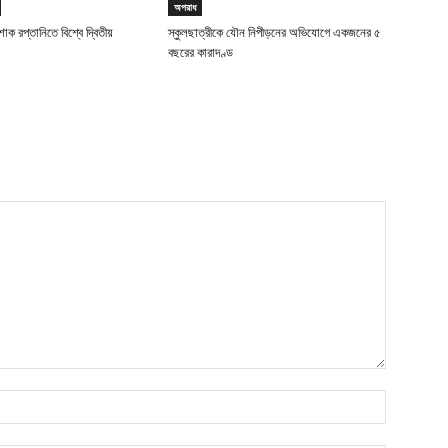
অপরাধ
াক রপ্তানিতে বিশ্বে দ্বিতীয়
স্কুলছাত্রীকে যৌন নিপীড়নের অভিযোগে একজনের ৫
বছরের কারাদণ্ড