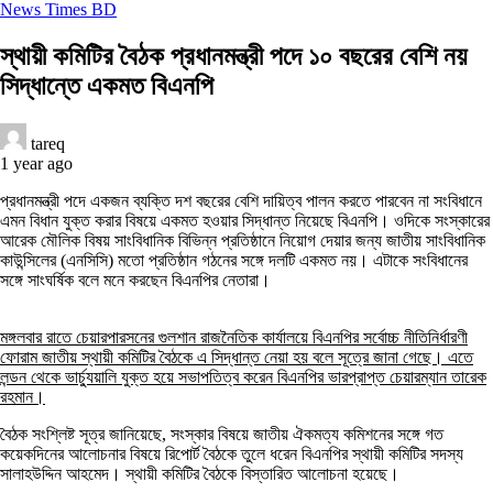
News Times BD
স্থায়ী কমিটির বৈঠক প্রধানমন্ত্রী পদে ১০ বছরের বেশি নয়
সিদ্ধান্তে একমত বিএনপি
tareq
1 year ago
প্রধানমন্ত্রী পদে একজন ব্যক্তি দশ বছরের বেশি দায়িত্ব পালন করতে পারবেন না সংবিধানে
এমন বিধান যুক্ত করার বিষয়ে একমত হওয়ার সিদ্ধান্ত নিয়েছে বিএনপি। ওদিকে সংস্কারের
আরেক মৌলিক বিষয় সাংবিধানিক বিভিন্ন প্রতিষ্ঠানে নিয়োগ দেয়ার জন্য জাতীয় সাংবিধানিক
কাউন্সিলের (এনসিসি) মতো প্রতিষ্ঠান গঠনের সঙ্গে দলটি একমত নয়। এটাকে সংবিধানের
সঙ্গে সাংঘর্ষিক বলে মনে করছেন বিএনপির নেতারা।
মঙ্গলবার রাতে চেয়ারপারসনের গুলশান রাজনৈতিক কার্যালয়ে বিএনপির সর্বোচ্চ নীতিনির্ধারণী
ফোরাম জাতীয় স্থায়ী কমিটির বৈঠকে এ সিদ্ধান্ত নেয়া হয় বলে সূত্রে জানা গেছে। এতে
লন্ডন থেকে ভার্চ্যুয়ালি যুক্ত হয়ে সভাপতিত্ব করেন বিএনপির ভারপ্রাপ্ত চেয়ারম্যান তারেক
রহমান।
বৈঠক সংশ্লিষ্ট সূত্র জানিয়েছে, সংস্কার বিষয়ে জাতীয় ঐকমত্য কমিশনের সঙ্গে গত
কয়েকদিনের আলোচনার বিষয়ে রিপোর্ট বৈঠকে তুলে ধরেন বিএনপির স্থায়ী কমিটির সদস্য
সালাহউদ্দিন আহমেদ। স্থায়ী কমিটির বৈঠকে বিস্তারিত আলোচনা হয়েছে।