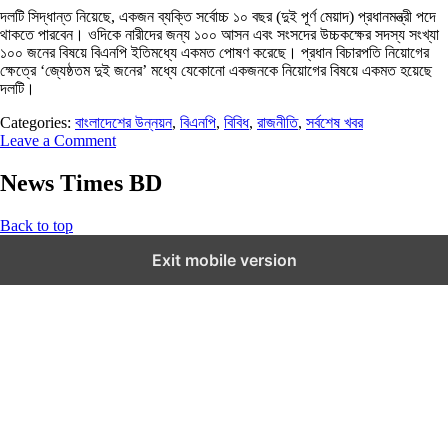
দলটি সিদ্ধান্ত নিয়েছে, একজন ব্যক্তি সর্বোচ্চ ১০ বছর (দুই পূর্ণ মেয়াদ) প্রধানমন্ত্রী পদে
থাকতে পারবেন। ওদিকে নারীদের জন্য ১০০ আসন এবং সংসদের উচ্চকক্ষের সদস্য সংখ্যা
১০০ জনের বিষয়ে বিএনপি ইতিমধ্যে একমত পোষণ করেছে। প্রধান বিচারপতি নিয়োগের
ক্ষেত্রে ‘জ্যেষ্ঠতম দুই জনের’ মধ্যে যেকোনো একজনকে নিয়োগের বিষয়ে একমত হয়েছে
দলটি।
Categories:
বাংলাদেশের উন্নয়ন
,
বিএনপি
,
বিবিধ
,
রাজনীতি
,
সর্বশেষ খবর
Leave a Comment
News Times BD
Back to top
Exit mobile version