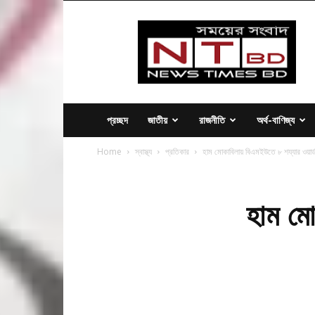
News
Times
BD
প্রচ্ছদ
জাতীয়
রাজনীতি
অর্থ-বাণিজ্য
Home
স্বাস্থ্য
প্রতিকার
হাম মোকাবিলায় বিএমইউতে ৮ শয্যার ওয়ার্ড
হাম মো