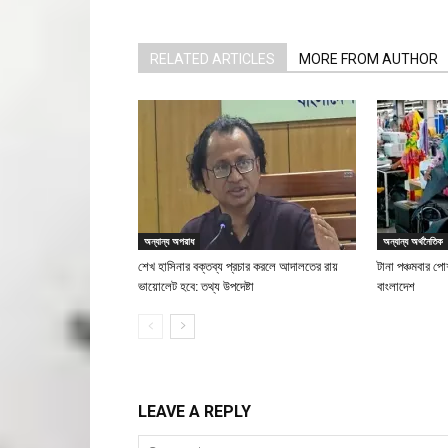
RELATED ARTICLES
MORE FROM AUTHOR
অন্যান্য অপরাধ
অন্যান্য অর্থনৈতিক
শেখ হাসিনার বক্তব্য প্রচার করলে আদালতের রায়
টানা পঞ্চমবার পোশ
ভায়োলেট হবে: তথ্য উপদেষ্টা
বাংলাদেশ
LEAVE A REPLY