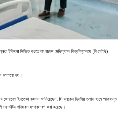
উন্নত চিকিৎসা নিশ্চিত করতে বাংলাদেশ মেডিক্যাল বিশ্ববিদ্যালয়ে (বিএমইউ)
থ্য জানানো হয়।
য়ার জেনারেল ইরতেকা রহমান জানিয়েছেন, সি ব্লকের দ্বিতীয় তলায় হামে আক্রান্ত
শি ওয়ার্ডটির পরিসরও সম্প্রসারণ করা হয়েছে।