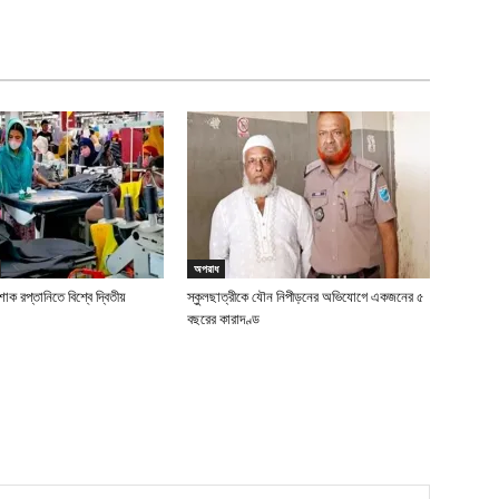
অপরাধ
াক রপ্তানিতে বিশ্বে দ্বিতীয়
স্কুলছাত্রীকে যৌন নিপীড়নের অভিযোগে একজনের ৫
বছরের কারাদণ্ড