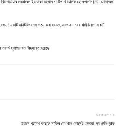
ল) ব্রিগেডিয়ার জেনারেল ইরতেকা রহমান ও উপ-পরিচালক (হাসপাতাল) ডা. মোহাম্মদ
র্যবেক্ষণে একটি মনিটরিং সেল গঠন করা হয়েছে এবং ২ নম্বর বহির্বিভাগে একটি
য়ার্ড স্থাপনেরও সিদ্ধান্ত হয়েছে।
Next article
ইরানে প্রবেশ করেছে মার্কিন স্পেশাল ফোর্সের সেনারা: দ্য টেলিগ্রাফ