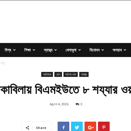
বিশ্ব
শিক্ষা
স্বাস্থ্য
খেলাধুলা
বিনোদন
অপরাধ
 চালু
প্রতিকার
রোগ
সর্বশেষ খবর
স্বাস্থ্য
কাবিলায় বিএমইউতে ৮ শয্যার ওয়ার
April 4, 2026
0
Share