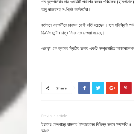
গত বৃহস্পতিবার হাম ওয়ার্ডটি পরিদর্শন করেন পরিচালক (হাসপাতা
আবু নাছেরসহ সংশ্লিষ্ট কর্মকর্তারা।
বর্তমানে ওয়ার্ডটিতে চারজন রোগী ভর্তি রয়েছেন। হাম পরিস্থিতি প
স্ক্রিনিং সেন্টার চালুর সিদ্ধান্ত নেওয়া হয়েছে।
এছাড়া এফ ব্লকের দ্বিতীয় তলায় একটি সম্প্রসারিত আইসোলেশন ও
Share
Previous article
ইরানের ক্ষেপণাস্ত্র হামলায় ইসরায়েলের বিভিন্ন ভবনে ক্ষয়ক্ষতি ও
আগুন