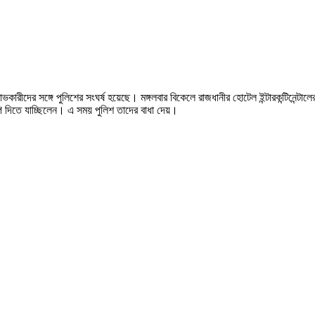
ষোভকারীদের সঙ্গে পুলিশের সংঘর্ষ হয়েছে। মঙ্গলবার বিকেলে রাজধানীর হোটেল ইন্টারকন্টিনেন্টা
লিপি দিতে যাচ্ছিলেন। এ সময় পুলিশ তাদের বাধা দেয়।