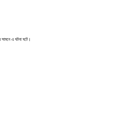
লের সামনে এ ঘটনা ঘটে।