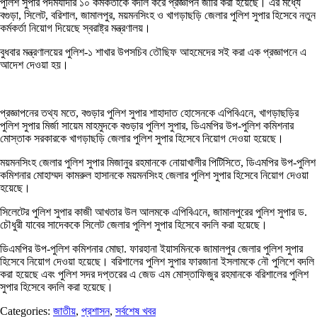
পুলিশ সুপার পদমর্যাদার ১০ কর্মকর্তাকে বদলি করে প্রজ্ঞাপন জারি করা হয়েছে। এর মধ্যে
বগুড়া, সিলেট, বরিশাল, জামালপুর, ময়মনসিংহ ও খাগড়াছড়ি জেলার পুলিশ সুপার হিসেবে নতুন
কর্মকর্তা নিয়োগ দিয়েছে স্বরাষ্ট্র মন্ত্রণালয়।
বুধবার মন্ত্রণালয়ের পুলিশ-১ শাখার উপসচিব তৌছিফ আহমেদের সই করা এক প্রজ্ঞাপনে এ
আদেশ দেওয়া হয়।
প্রজ্ঞাপনের তথ্য মতে, বগুড়ার পুলিশ সুপার শাহাদাত হোসেনকে এপিবিএনে, খাগড়াছড়ির
পুলিশ সুপার মির্জা সায়েম মাহমুদকে বগুড়ার পুলিশ সুপার, ডিএমপির উপ-পুলিশ কমিশনার
মোস্তাক সরকারকে খাগড়াছড়ি জেলার পুলিশ সুপার হিসেবে নিয়োগ দেওয়া হয়েছে।
ময়মনসিংহ জেলার পুলিশ সুপার মিজানুর রহমানকে নোয়াখালীর পিটিসিতে, ডিএমপির উপ-পুলিশ
কমিশনার মোহাম্মদ কামরুল হাসানকে ময়মনসিংহ জেলার পুলিশ সুপার হিসেবে নিয়োগ দেওয়া
হয়েছে।
সিলেটের পুলিশ সুপার কাজী আখতার উল আলমকে এপিবিএনে, জামালপুরের পুলিশ সুপার ড.
চৌধুরী যাবের সাদেককে সিলেট জেলার পুলিশ সুপার হিসেবে বদলি করা হয়েছে।
ডিএমপির উপ-পুলিশ কমিশনার মোছা. ফারহানা ইয়াসমিনকে জামালপুর জেলার পুলিশ সুপার
হিসেবে নিয়োগ দেওয়া হয়েছে। বরিশালের পুলিশ সুপার ফারজানা ইসলামকে নৌ পুলিশে বদলি
করা হয়েছে এবং পুলিশ সদর দপ্তরের এ জেড এম মোস্তাফিজুর রহমানকে বরিশালের পুলিশ
সুপার হিসেবে বদলি করা হয়েছে।
Categories:
জাতীয়
,
প্রশাসন
,
সর্বশেষ খবর