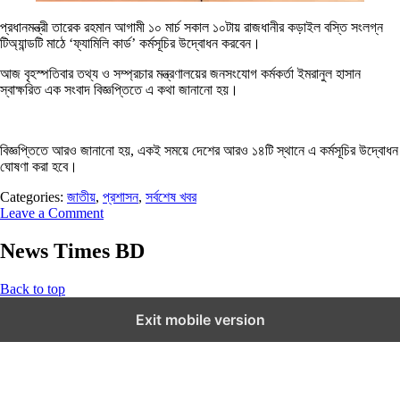
প্রধানমন্ত্রী তারেক রহমান আগামী ১০ মার্চ সকাল ১০টায় রাজধানীর কড়াইল বস্তি সংলগ্ন
টিঅ্যান্ডটি মাঠে ‘ফ্যামিলি কার্ড’ কর্মসূচির উদ্বোধন করবেন।
আজ বৃহস্পতিবার তথ্য ও সম্প্রচার মন্ত্রণালয়ের জনসংযোগ কর্মকর্তা ইমরানুল হাসান
স্বাক্ষরিত এক সংবাদ বিজ্ঞপ্তিতে এ কথা জানানো হয়।
বিজ্ঞপ্তিতে আরও জানানো হয়, একই সময়ে দেশের আরও ১৪টি স্থানে এ কর্মসূচির উদ্বোধন
ঘোষণা করা হবে।
Categories:
জাতীয়
,
প্রশাসন
,
সর্বশেষ খবর
Leave a Comment
News Times BD
Back to top
Exit mobile version