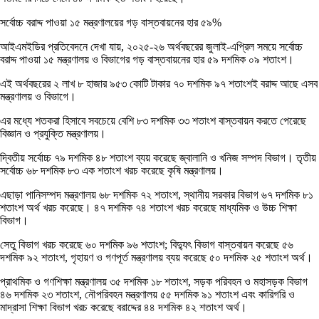
সর্বোচ্চ বরাদ্দ পাওয়া ১৫ মন্ত্রণালয়ের গড় বাস্তবায়নের হার ৫৯%
আইএমইডির প্রতিবেদনে দেখা যায়, ২০২৫-২৬ অর্থবছরের জুলাই-এপ্রিল সময়ে সর্বোচ্চ
বরাদ্দ পাওয়া ১৫ মন্ত্রণালয় ও বিভাগের গড় বাস্তবায়নের হার ৫৯ দশমিক ০৯ শতাংশ।
এই অর্থবছরের ২ লাখ ৮ হাজার ৯৫৩ কোটি টাকার ৭০ দশমিক ৯৭ শতাংশই বরাদ্দ আছে এসব
মন্ত্রণালয় ও বিভাগে।
এর মধ্যে শতকরা হিসাবে সবচেয়ে বেশি ৮৩ দশমিক ৩৩ শতাংশ বাস্তবায়ন করতে পেরেছে
বিজ্ঞান ও প্রযুক্তি মন্ত্রণালয়।
দ্বিতীয় সর্বোচ্চ ৭৯ দশমিক ৪৮ শতাংশ ব্যয় করেছে জ্বালানি ও খনিজ সম্পদ বিভাগ। তৃতীয়
সর্বোচ্চ ৬৮ দশমিক ৮৩ এক শতাংশ খরচ করেছে কৃষি মন্ত্রণালয়।
এছাড়া পানিসম্পদ মন্ত্রণালয় ৬৮ দশমিক ৭২ শতাংশ, স্থানীয় সরকার বিভাগ ৬৭ দশমিক ৮১
শতাংশ অর্থ খরচ করেছে। ৪৭ দশমিক ৭৪ শতাংশ খরচ করেছে মাধ্যমিক ও উচ্চ শিক্ষা
বিভাগ।
সেতু বিভাগ খরচ করেছে ৬০ দশমিক ৯৬ শতাংশ; বিদ্যুৎ বিভাগ বাস্তবায়ন করেছে ৫৬
দশমিক ৯২ শতাংশ, গৃহায়ণ ও গণপূর্ত মন্ত্রণালয় ব্যয় করেছে ৫০ দশমিক ২৫ শতাংশ অর্থ।
প্রাথমিক ও গণশিক্ষা মন্ত্রণালয় ৩৫ দশমিক ১৮ শতাংশ, সড়ক পরিবহন ও মহাসড়ক বিভাগ
৪৬ দশমিক ২৩ শতাংশ, নৌপরিবহন মন্ত্রণালয় ৫৫ দশমিক ৯১ শতাংশ এবং কারিগরি ও
মাদ্রাসা শিক্ষা বিভাগ খরচ করেছে বরাদ্দের ৪৪ দশমিক ৪২ শতাংশ অর্থ।