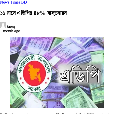
News Times BD
১১ মাসে এডিপির ৪৮% বাস্তবায়ন
tareq
1 month ago