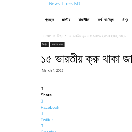
News Times BD
প্রচ্ছদ
জাতীয়
রাজনীতি
অর্থ-বাণিজ্য
বিশ্ব
Home
বিশ্ব
১৫ ভারতীয় ক্রু থাকা জাহাজে ইরানের হামলা, আহত ৪
বিশ্ব
সর্বশেষ খবর
১৫ ভারতীয় ক্রু থাকা 
March 1, 2026
Share
Facebook
Twitter