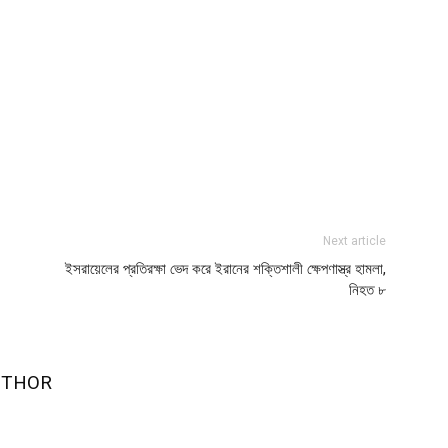
Next article
ইসরায়েলের প্রতিরক্ষা ভেদ করে ইরানের শক্তিশালী ক্ষেপণাস্ত্র হামলা,
নিহত ৮
UTHOR