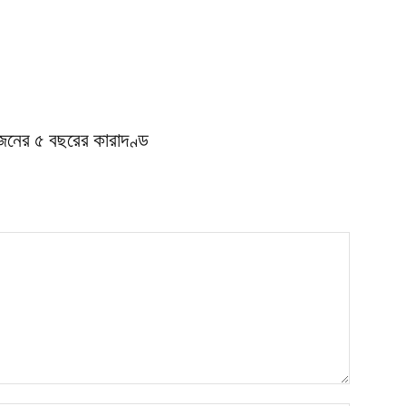
জনের ৫ বছরের কারাদণ্ড