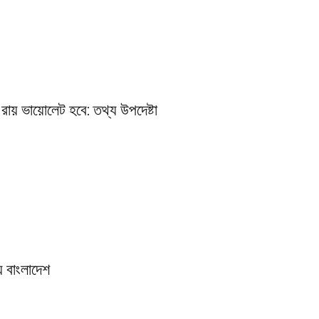
রায় ভায়োলেট হবে: তথ্য উপদেষ্টা
় বাংলাদেশ