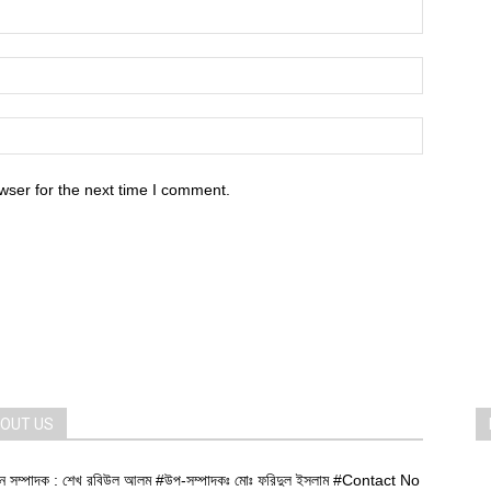
wser for the next time I comment.
OUT US
ান সম্পাদক : শেখ রবিউল আলম #উপ-সম্পাদকঃ মোঃ ফরিদুল ইসলাম #Contact No