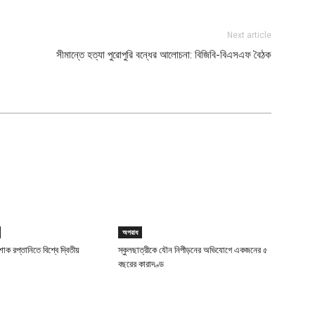
Next article
সীমান্তে হত্যা পুরোপুরি বন্ধের আলোচনা: বিজিবি-বিএসএফ বৈঠক
অপরাধ
াক রপ্তানিতে বিশ্বে দ্বিতীয়
স্কুলছাত্রীকে যৌন নিপীড়নের অভিযোগে একজনের ৫
বছরের কারাদণ্ড