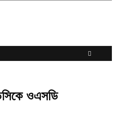
 ডিসিকে ওএসডি