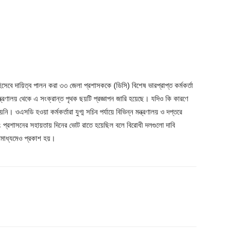
 হিসেবে দায়িত্ব পালন করা ৩৩ জেলা প্রশাসককে (ডিসি) বিশেষ ভারপ্রাপ্ত কর্মকর্তা
ত্রণালয় থেকে এ সংক্রান্ত পৃথক ছয়টি প্রজ্ঞাপন জারি হয়েছে। যদিও কি কারণে
ি। ওএসডি হওয়া কর্মকর্তারা যুগ্ম সচিব পর্যায়ে বিভিন্ন মন্ত্রণালয় ও দপ্তরে
বং প্রশাসনের সহায়তায় দিনের ভোট রাতে হয়েছিল বলে বিরোধী দলগুলো দাবি
গণমাধ্যমেও প্রকাশ হয়।