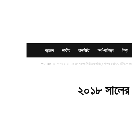
News
Times
BD
প্রচ্ছদ
জাতীয়
রাজনীতি
অর্থ-বাণিজ্য
বিশ্ব
Home
অপরাধ
২০১৮ সালের নির্বাচনে দায়িত্ব পালন করা ৩৩ ডিসিকে ও
২০১৮ সালের ন