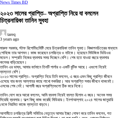
News Times BD
২০২৩ সালের প্রাপ্তি– অপ্রাপ্তি নিয়ে যা বললেন
চিত্রনায়িকা তানিন সুবহা
tareq
3 years ago
মারুফ সরকার, স্টাফ রিপোর্টার:মিষ্টি মেয়ে চিত্রনায়িকা তানিন সুবহা। বিজ্ঞাপনচিত্রের মাধ্যমে
শোবিজে তার আগমন। কাজ করেছেন চলচ্চিত্র ও নাটকে। হয়েছেন মিউজিক ভিডিওর
মডেল। সম্প্রতি নিজের ব্যবসায় সময় দিচ্ছেন বেশি। শেষ হতে যাওয়া বছরে ব্যবসার
কলেবর বাড়িয়েছেন।
তানিন এর ভাষ্য, আমার বর্তমানে তিনটি পার্লার ও একটি বুটিক আছে। এগুলো নিয়েই
ব্যস্ততা বেশি।
২০২৩ সালের প্রাপ্তি– অপ্রাপ্তি নিয়ে তিনি বললেন, এ বছর এমন কিছু প্রাপ্তি জীবনে
এসেছে যার জন্য আল্লাহর কাছে লাখো শুকরিয়া। আর অপ্রাপ্তি সবার জীবনে থাকবেই।
এসবের শেষ নেই। আগামী বছর অপ্রাপ্তিগুলো ঠিক করে নিবো।
তানিন যোগ করে আরো বললেন, আমি ব্যবসা নিয়েই ব্যস্ত ছিলাম এ বছর। অনেক সময়
দিয়েছি ব্যবসায়। অল্প কিছু কাজ করেছি মিডিয়ায়। ইনশাআল্লাহ ২০২৪ সালের জানুয়ারি
থেকে নিয়মিত কাজে ব্যস্ততা বাড়বে।
আগামীতে চলচ্চিত্র শিল্পী সমিতির নেতৃত্বে আসার ইচ্ছা পোষণ করে তানিন বললেন, গত